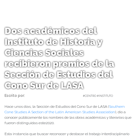
Dos académicos del
Instituto de Historia y
Ciencias Sociales
recibieron premios de la
Sección de Estudios del
Cono Sur de LASA
Escrito por:
Carolina Angulo | 14/09/2020 |
#CENTRO #INSTITUTO
Hace unos días, la Sección de Estudios del Cono Sur de LASA (
Southern
Cone Studies A Section of the Latin American Studies Association
), dio a
conocer públicamente los nombres de las obras académicas y literarias que
fueron distinguidas este2020.
Esta instancia que buscar reconocer y destacar el trabajo interdisciplinario