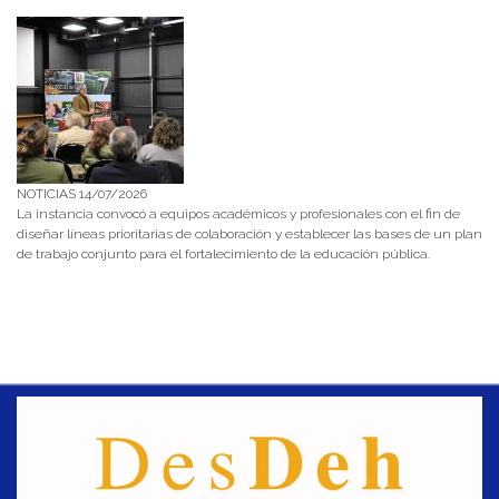
NOTICIAS 14/07/2026
La instancia convocó a equipos académicos y profesionales con el fin de
diseñar líneas prioritarias de colaboración y establecer las bases de un plan
de trabajo conjunto para el fortalecimiento de la educación pública.