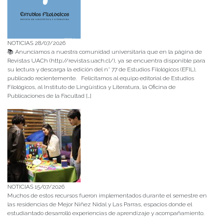
NOTICIAS 28/07/2026
📚 Anunciamos a nuestra comunidad universitaria que en la página de
Revistas UACh (http://revistas.uach.cl/), ya se encuentra disponible para
su lectura y descarga la edición del n° 77 de Estudios Filológicos (EFIL),
publicado recientemente. Felicitamos al equipo editorial de Estudios
Filológicos, al Instituto de Lingüística y Literatura, la Oficina de
Publicaciones de la Facultad […]
NOTICIAS 15/07/2026
Muchos de estos recursos fueron implementados durante el semestre en
las residencias de Mejor Niñez Nidal y Las Parras, espacios donde el
estudiantado desarrolló experiencias de aprendizaje y acompañamiento.