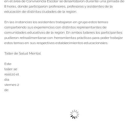
en el área de Convivencia Escolar se desarrollaron durante una jornada de
8 horas, donde participaron profesores, profesoras y asistentes de la
educación de distintas ciudades de la región.
En las instancias los asistentes trabajaron en grupo estos temas
compartiendo sus experiencias con distintos representantes de
comunidades educativas de la región. En ambos talleres los participantes
pudieron retroalimentarse con herramientas prácticas para poder trabajar
estos temas en sus respectivos establecimientos educacionales.
Taller de Salud Mental
Este
taller se
realizó el
día
viernes 2
de