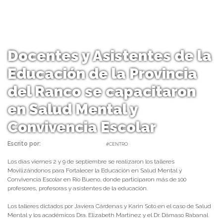
Docentes y Asistentes de la
Educación de la Provincia
del Ranco se capacitaron
en Salud Mental y
Convivencia Escolar
Escrito por:
daniel | 15/09/2022 |
#CENTRO
Los días viernes 2 y 9 de septiembre se realizaron los talleres
Movilizándonos para Fortalecer la Educación en Salud Mental y
Convivencia Escolar en Río Bueno, donde participaron más de 100
profesores, profesoras y asistentes de la educación.
Los talleres dictados por Javiera Cárdenas y Karin Soto en el caso de Salud
Mental y los académicos Dra. Elizabeth Martínez y el Dr. Dámaso Rabanal