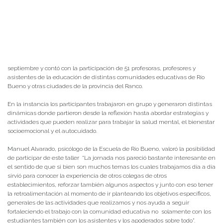
septiembre y contó con la participación de 51 profesoras, profesores y
asistentes de la educación de distintas comunidades educativas de Río
Bueno y otras ciudades de la provincia del Ranco.
En la instancia los participantes trabajaron en grupo y generaron distintas
dinámicas donde partieron desde la reflexión hasta abordar estrategias y
actividades que pueden realizar para trabajar la salud mental, el bienestar
socioemocional y el autocuidado.
Manuel Alvarado, psicólogo de la Escuela de Río Bueno, valoró la posibilidad
de participar de este taller “La jornada nos pareció bastante interesante en
el sentido de que si bien son muchos temas los cuales trabajamos día a día
sirvió para conocer la experiencia de otros colegas de otros
establecimientos, reforzar también algunos aspectos y junto con eso tener
la retroalimentación al momento de ir planteando los objetivos específicos,
generales de las actividades que realizamos y nos ayuda a seguir
fortaleciendo el trabajo con la comunidad educativa no solamente con los
estudiantes también con los asistentes y los apoderados sobre todo”.