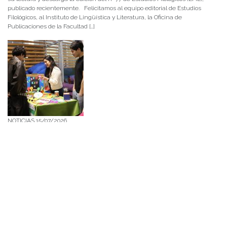
publicado recientemente. Felicitamos al equipo editorial de Estudios
Filológicos, al Instituto de Lingüística y Literatura, la Oficina de
Publicaciones de la Facultad […]
NOTICIAS 15/07/2026
Muchos de estos recursos fueron implementados durante el semestre en
las residencias de Mejor Niñez Nidal y Las Parras, espacios donde el
estudiantado desarrolló experiencias de aprendizaje y acompañamiento.