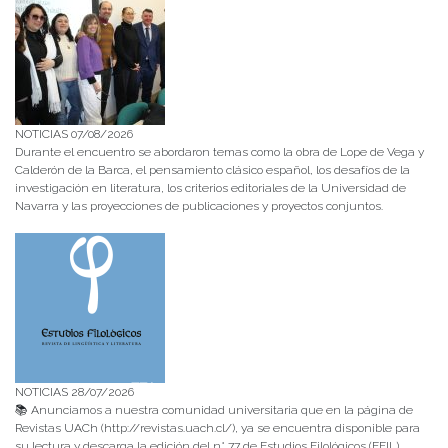
NOTICIAS 07/08/2026
Durante el encuentro se abordaron temas como la obra de Lope de Vega y
Calderón de la Barca, el pensamiento clásico español, los desafíos de la
investigación en literatura, los criterios editoriales de la Universidad de
Navarra y las proyecciones de publicaciones y proyectos conjuntos.
NOTICIAS 28/07/2026
📚 Anunciamos a nuestra comunidad universitaria que en la página de
Revistas UACh (http://revistas.uach.cl/), ya se encuentra disponible para
su lectura y descarga la edición del n° 77 de Estudios Filológicos (EFIL),