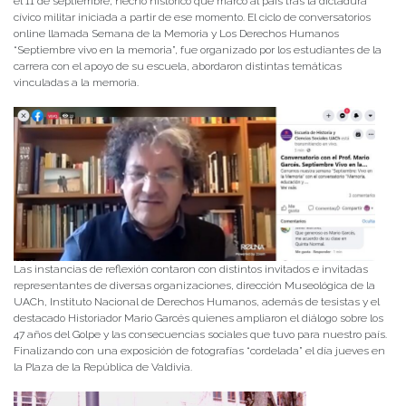
el 11 de septiembre, hecho histórico que marcó al país tras la dictadura
cívico militar iniciada a partir de ese momento. El ciclo de conversatorios
online llamada Semana de la Memoria y Los Derechos Humanos
“Septiembre vivo en la memoria”, fue organizado por los estudiantes de la
carrera con el apoyo de su escuela, abordaron distintas temáticas
vinculadas a la memoria.
Las instancias de reflexión contaron con distintos invitados e invitadas
representantes de diversas organizaciones, dirección Museológica de la
UACh, Instituto Nacional de Derechos Humanos, además de tesistas y el
destacado Historiador Mario Garcés quienes ampliaron el diálogo sobre los
47 años del Golpe y las consecuencias sociales que tuvo para nuestro país.
Finalizando con una exposición de fotografías “cordelada” el día jueves en
la Plaza de la República de Valdivia.