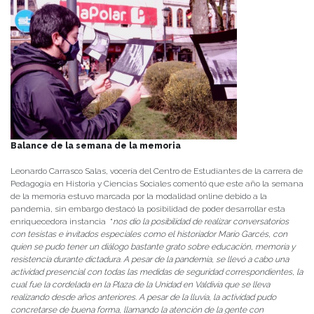
Balance de la semana de la memoria
Leonardo Carrasco Salas, vocería del Centro de Estudiantes de la carrera de
Pedagogía en Historia y Ciencias Sociales comentó que este año la semana
de la memoria estuvo marcada por la modalidad online debido a la
pandemia, sin embargo destacó la posibilidad de poder desarrollar esta
enriquecedora instancia “
nos dio la posibilidad de realizar conversatorios
con tesistas e invitados especiales como el historiador Mario Garcés, con
quien se pudo tener un diálogo bastante grato sobre educación, memoria y
resistencia durante dictadura. A pesar de la pandemia, se llevó a cabo una
actividad presencial con todas las medidas de seguridad correspondientes, la
cual fue la cordelada en la Plaza de la Unidad en Valdivia que se lleva
realizando desde años anteriores. A pesar de la lluvia, la actividad pudo
concretarse de buena forma, llamando la atención de la gente con