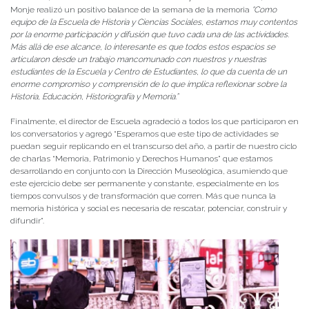
Monje realizó un positivo balance de la semana de la memoria
“Como
equipo de la Escuela de Historia y Ciencias Sociales, estamos muy contentos
por la enorme participación y difusión que tuvo cada una de las actividades.
Más allá de ese alcance, lo interesante es que todos estos espacios se
articularon desde un trabajo mancomunado con nuestros y nuestras
estudiantes de la Escuela y Centro de Estudiantes, lo que da cuenta de un
enorme compromiso y comprensión de lo que implica reflexionar sobre la
Historia, Educación, Historiografía y Memoria.”
Finalmente, el director de Escuela agradeció a todos los que participaron en
los conversatorios y agregó “Esperamos que este tipo de actividades se
puedan seguir replicando en el transcurso del año, a partir de nuestro ciclo
de charlas “Memoria, Patrimonio y Derechos Humanos” que estamos
desarrollando en conjunto con la Dirección Museológica, asumiendo que
este ejercicio debe ser permanente y constante, especialmente en los
tiempos convulsos y de transformación que corren. Más que nunca la
memoria histórica y social es necesaria de rescatar, potenciar, construir y
difundir”.