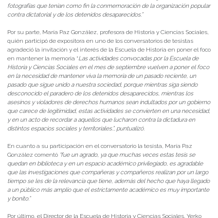
fotografías que tenían como fin la conmemoración de la organización popular
contra dictatorial y de los detenidos desaparecidos.”
Por su parte, María Paz González, profesora de Historia y Ciencias Sociales,
quién participó de expositora en uno de los conversatorios de tesistas
agradeció la invitación y el interés de la Escuela de Historia en poner el foco
en mantener la memoria “
Las actividades convocadas por la Escuela de
Historia y Ciencias Sociales en el mes de septiembre vuelven a poner el foco
en la necesidad de mantener viva la memoria de un pasado reciente, un
pasado que sigue unido a nuestra sociedad, porque mientras siga siendo
desconocido el paradero de los detenidos desaparecidos, mientras los
asesinos y violadores de derechos humanos sean indultados por un gobierno
que carece de legitimidad, estas actividades se convierten en una necesidad,
y en un acto de recordar a aquellos que lucharon contra la dictadura en
distintos espacios sociales y territoriales.”, puntualizó.
En cuanto a su participación en el conversatorio la tesista, María Paz
González comentó
“fue un agrado, ya que muchas veces estas tesis se
quedan en biblioteca y en un espacio académico privilegiado, es agradable
que las investigaciones que compañeras y compañeros realizan por un largo
tiempo se les de la relevancia que tiene, además del hecho que haya llegado
a un público más amplio que el estrictamente académico es muy importante
y bonito.”
Por último, el Director de la Escuela de Historia y Ciencias Sociales, Yerko