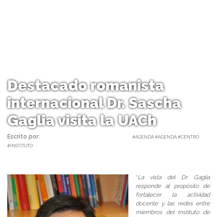
Destacado romanista
internacional Dr. Sascha
Gaglia visita la UACh
Escrito por:
Carolina Angulo | 04/10/2017 |
#AGENDA #AGENDA #CENTRO
#INSTITUTO
“
La vista del Dr. Gaglia
responde al propósito de
fortalecer la actividad
docente y las redes entre
miembros del Instituto de