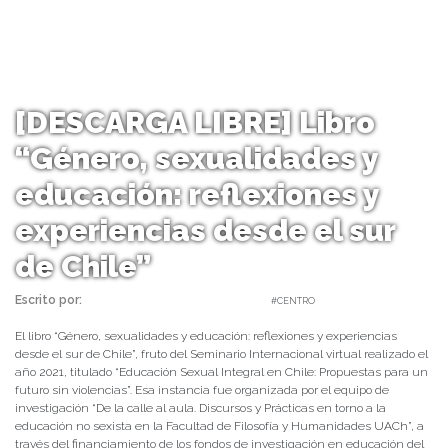
[DESCARGA LIBRE] Libro
“Género, sexualidades y
educación: reflexiones y
experiencias desde el sur
de Chile”
Escrito por:
Carolina Angulo | 20/03/2023 |
#CENTRO
El libro “Género, sexualidades y educación: reflexiones y experiencias
desde el sur de Chile”, fruto del Seminario Internacional virtual realizado el
año 2021, titulado “Educación Sexual Integral en Chile: Propuestas para un
futuro sin violencias”. Esa instancia fue organizada por el equipo de
investigación “De la calle al aula. Discursos y Prácticas en torno a la
educación no sexista en la Facultad de Filosofía y Humanidades UACh”, a
través del financiamiento de los fondos de investigación en educación del