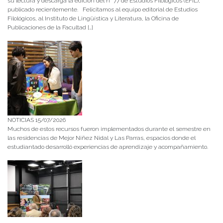
su lectura y descarga la edición del n° 77 de Estudios Filológicos (EFIL),
publicado recientemente. Felicitamos al equipo editorial de Estudios
Filológicos, al Instituto de Lingüística y Literatura, la Oficina de
Publicaciones de la Facultad […]
NOTICIAS 15/07/2026
Muchos de estos recursos fueron implementados durante el semestre en
las residencias de Mejor Niñez Nidal y Las Parras, espacios donde el
estudiantado desarrolló experiencias de aprendizaje y acompañamiento.