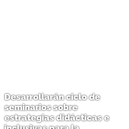
Desarrollarán ciclo de
seminarios sobre
estrategias didácticas e
inclusivas para la