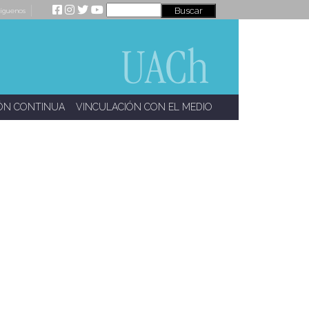
íguenos
ÓN CONTINUA
VINCULACIÓN CON EL MEDIO