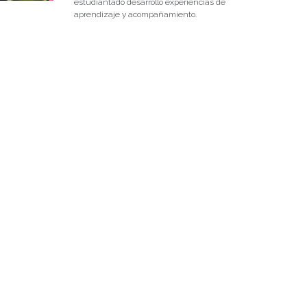
estudiantado desarrolló experiencias de
aprendizaje y acompañamiento.