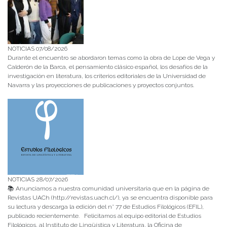
NOTICIAS 07/08/2026
Durante el encuentro se abordaron temas como la obra de Lope de Vega y
Calderón de la Barca, el pensamiento clásico español, los desafíos de la
investigación en literatura, los criterios editoriales de la Universidad de
Navarra y las proyecciones de publicaciones y proyectos conjuntos.
NOTICIAS 28/07/2026
📚 Anunciamos a nuestra comunidad universitaria que en la página de
Revistas UACh (http://revistas.uach.cl/), ya se encuentra disponible para
su lectura y descarga la edición del n° 77 de Estudios Filológicos (EFIL),
publicado recientemente. Felicitamos al equipo editorial de Estudios
Filológicos, al Instituto de Lingüística y Literatura, la Oficina de