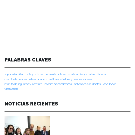
PALABRAS CLAVES
agenda facultad
arte y cultura
centro de noticias
conferencias y charlas
facultad
instituto de ciencias de la educación
instituto de historia y ciencias sociales
instituto de lingüística y literatura
noticias de académicos
noticias de estudiantes
vinculacion
vinculación
NOTICIAS RECIENTES