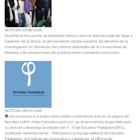
NOTICIAS 07/08/2026
Durante el encuentro se abordaron temas como la obra de Lope de Vega y
Calderón de la Barca, el pensamiento clásico español, los desafíos de la
investigación en literatura, los criterios editoriales de la Universidad de
Navarra y las proyecciones de publicaciones y proyectos conjuntos.
NOTICIAS 28/07/2026
📚 Anunciamos a nuestra comunidad universitaria que en la página de
Revistas UACh (http://revistas.uach.cl/), ya se encuentra disponible para
su lectura y descarga la edición del n° 77 de Estudios Filológicos (EFIL),
publicado recientemente. Felicitamos al equipo editorial de Estudios
Filológicos, al Instituto de Lingüística y Literatura, la Oficina de