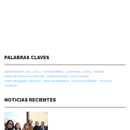
PALABRAS CLAVES
agenda facultad
arte y cultura
centro de noticias
conferencias y charlas
facultad
instituto de ciencias de la educación
instituto de historia y ciencias sociales
instituto de lingüística y literatura
noticias de académicos
noticias de estudiantes
vinculacion
vinculación
NOTICIAS RECIENTES