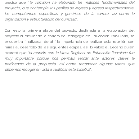
precisó que “
la comisión ha elaborado las matrices fundamentales del
proyecto, que contempla: los perfiles de ingreso y egreso respectivamente,
las competencias específicas y genéricas de la carrera, así como la
organización y estructuración del currículo
”.
Con esto la primera etapa del proyecto, destinada a la elaboración del
proyecto curricular de la carrera de Pedagogía en Educación Parvularia, se
encuentra finalizada, de ahí la importancia de realizar esta reunión con
miras al desarrollo de las siguientes etapas, así lo valoró el Decano quien
expresó que “
la reunión con la Mesa Regional de Educación Parvularia fue
muy importante porque nos permitió validar ante actores claves la
pertinencia de la propuesta, así como reconocer algunas tareas que
debemos recoger en vista a cualificar esta iniciativa
”.