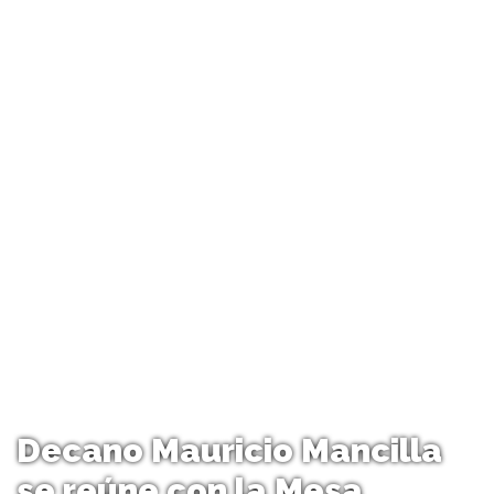
Decano Mauricio Mancilla
se reúne con la Mesa