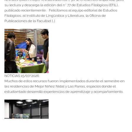
su lectura y descarga la edición del n° 77 de Estudios Filológicos (EFIL),
publicado recientemente. Felicitamos al equipo editorial de Estudios
Filológicos, al Instituto de Lingüística y Literatura, la Oficina de
Publicaciones de la Facultad […]
NOTICIAS 15/07/2026
Muchos de estos recursos fueron implementados durante el semestre en
las residencias de Mejor Niñez Nidal y Las Parras, espacios donde el
estudiantado desarrolló experiencias de aprendizaje y acompañamiento.