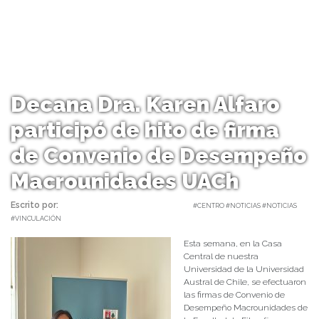
Decana Dra. Karen Alfaro
participó de hito de firma
de Convenio de Desempeño
Macrounidades UACh
Escrito por:
Carolina Angulo | 15/04/2025 |
#CENTRO #NOTICIAS #NOTICIAS
#VINCULACIÓN
Esta semana, en la Casa
Central de nuestra
Universidad de la Universidad
Austral de Chile, se efectuaron
las firmas de Convenio de
Desempeño Macrounidades de