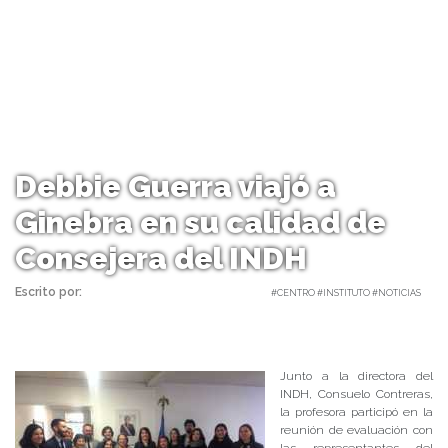
Debbie Guerra viajó a
Ginebra en su calidad de
Consejera del INDH
Escrito por:
Carolina Angulo | 21/03/2018 |
#CENTRO #INSTITUTO #NOTICIAS
Junto a la directora del
INDH, Consuelo Contreras,
la profesora participó en la
reunión de evaluación con