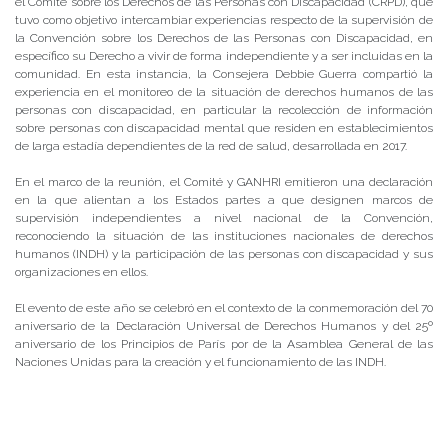
el Comité sobre los Derechos de las Personas con Discapacidad (CRPD), que
tuvo como objetivo intercambiar experiencias respecto de la supervisión de
la Convención sobre los Derechos de las Personas con Discapacidad, en
específico su Derecho a vivir de forma independiente y a ser incluidas en la
comunidad. En esta instancia, la Consejera Debbie Guerra compartió la
experiencia en el monitoreo de la situación de derechos humanos de las
personas con discapacidad, en particular la recolección de información
sobre personas con discapacidad mental que residen en establecimientos
de larga estadía dependientes de la red de salud, desarrollada en 2017.
En el marco de la reunión, el Comité y GANHRI emitieron una declaración
en la que alientan a los Estados partes a que designen marcos de
supervisión independientes a nivel nacional de la Convención,
reconociendo la situación de las instituciones nacionales de derechos
humanos (INDH) y la participación de las personas con discapacidad y sus
organizaciones en ellos.
El evento de este año se celebró en el contexto de la conmemoración del 70
aniversario de la Declaración Universal de Derechos Humanos y del 25º
aniversario de los Principios de París por de la Asamblea General de las
Naciones Unidas para la creación y el funcionamiento de las INDH.