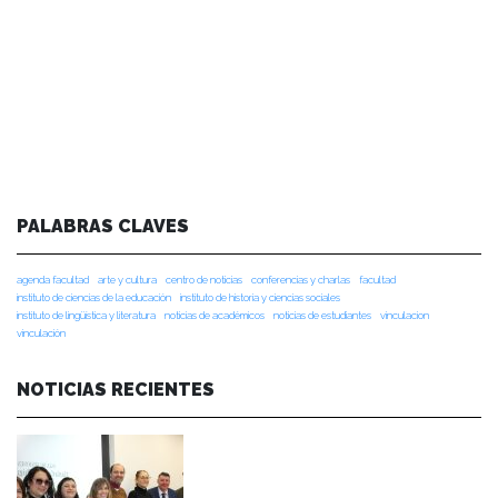
PALABRAS CLAVES
agenda facultad
arte y cultura
centro de noticias
conferencias y charlas
facultad
instituto de ciencias de la educación
instituto de historia y ciencias sociales
instituto de lingüística y literatura
noticias de académicos
noticias de estudiantes
vinculacion
vinculación
NOTICIAS RECIENTES