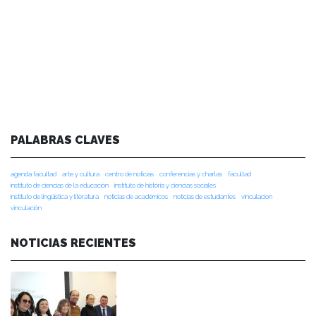
PALABRAS CLAVES
agenda facultad
arte y cultura
centro de noticias
conferencias y charlas
facultad
instituto de ciencias de la educación
instituto de historia y ciencias sociales
instituto de lingüística y literatura
noticias de académicos
noticias de estudiantes
vinculacion
vinculación
NOTICIAS RECIENTES