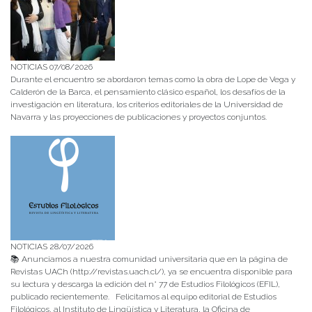
NOTICIAS 07/08/2026
Durante el encuentro se abordaron temas como la obra de Lope de Vega y
Calderón de la Barca, el pensamiento clásico español, los desafíos de la
investigación en literatura, los criterios editoriales de la Universidad de
Navarra y las proyecciones de publicaciones y proyectos conjuntos.
NOTICIAS 28/07/2026
📚 Anunciamos a nuestra comunidad universitaria que en la página de
Revistas UACh (http://revistas.uach.cl/), ya se encuentra disponible para
su lectura y descarga la edición del n° 77 de Estudios Filológicos (EFIL),
publicado recientemente. Felicitamos al equipo editorial de Estudios
Filológicos, al Instituto de Lingüística y Literatura, la Oficina de