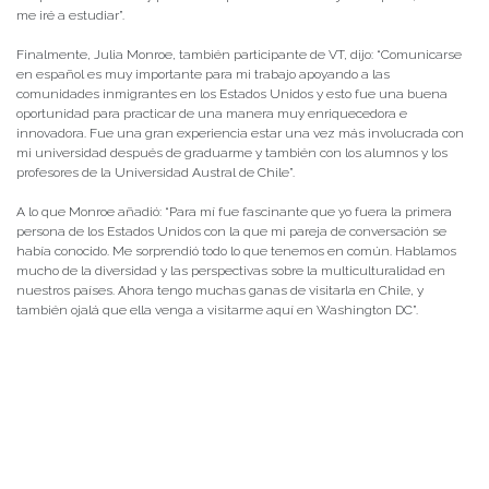
me iré a estudiar”.
Finalmente, Julia Monroe, también participante de VT, dijo: “Comunicarse
en español es muy importante para mi trabajo apoyando a las
comunidades inmigrantes en los Estados Unidos y esto fue una buena
oportunidad para practicar de una manera muy enriquecedora e
innovadora. Fue una gran experiencia estar una vez más involucrada con
mi universidad después de graduarme y también con los alumnos y los
profesores de la Universidad Austral de Chile”.
A lo que Monroe añadió: “Para mí fue fascinante que yo fuera la primera
persona de los Estados Unidos con la que mi pareja de conversación se
había conocido. Me sorprendió todo lo que tenemos en común. Hablamos
mucho de la diversidad y las perspectivas sobre la multiculturalidad en
nuestros países. Ahora tengo muchas ganas de visitarla en Chile, y
también ojalá que ella venga a visitarme aquí en Washington DC”.