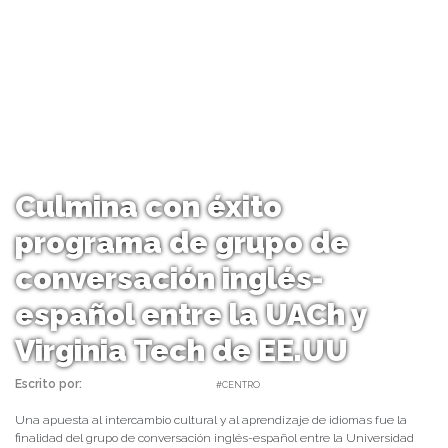
Culmina con éxito
programa de grupo de
conversación inglés-
español entre la UACh y
Virginia Tech de EE.UU
Escrito por:
daniel | 06/06/2022 |
#CENTRO
Una apuesta al intercambio cultural y al aprendizaje de idiomas fue la
finalidad del grupo de conversación inglés-español entre la Universidad