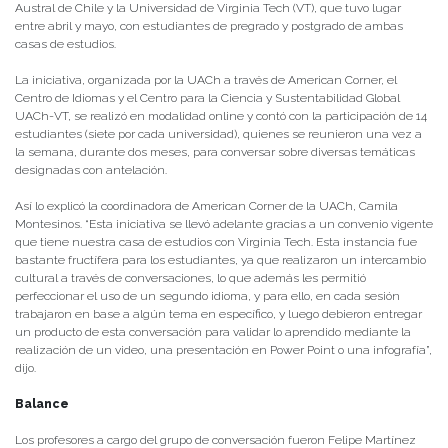
Austral de Chile y la Universidad de Virginia Tech (VT), que tuvo lugar
entre abril y mayo, con estudiantes de pregrado y postgrado de ambas
casas de estudios.
La iniciativa, organizada por la UACh a través de American Corner, el
Centro de Idiomas y el Centro para la Ciencia y Sustentabilidad Global
UACh-VT, se realizó en modalidad online y contó con la participación de 14
estudiantes (siete por cada universidad), quienes se reunieron una vez a
la semana, durante dos meses, para conversar sobre diversas temáticas
designadas con antelación.
Así lo explicó la coordinadora de American Corner de la UACh, Camila
Montesinos. “Esta iniciativa se llevó adelante gracias a un convenio vigente
que tiene nuestra casa de estudios con Virginia Tech. Esta instancia fue
bastante fructífera para los estudiantes, ya que realizaron un intercambio
cultural a través de conversaciones, lo que además les permitió
perfeccionar el uso de un segundo idioma, y para ello, en cada sesión
trabajaron en base a algún tema en específico, y luego debieron entregar
un producto de esta conversación para validar lo aprendido mediante la
realización de un video, una presentación en Power Point o una infografía”,
dijo.
Balance
Los profesores a cargo del grupo de conversación fueron Felipe Martínez