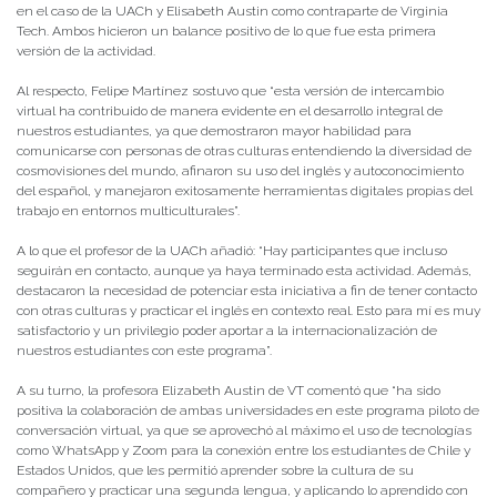
en el caso de la UACh y Elisabeth Austin como contraparte de Virginia
Tech. Ambos hicieron un balance positivo de lo que fue esta primera
versión de la actividad.
Al respecto, Felipe Martínez sostuvo que “esta versión de intercambio
virtual ha contribuido de manera evidente en el desarrollo integral de
nuestros estudiantes, ya que demostraron mayor habilidad para
comunicarse con personas de otras culturas entendiendo la diversidad de
cosmovisiones del mundo, afinaron su uso del inglés y autoconocimiento
del español, y manejaron exitosamente herramientas digitales propias del
trabajo en entornos multiculturales”.
A lo que el profesor de la UACh añadió: “Hay participantes que incluso
seguirán en contacto, aunque ya haya terminado esta actividad. Además,
destacaron la necesidad de potenciar esta iniciativa a fin de tener contacto
con otras culturas y practicar el inglés en contexto real. Esto para mí es muy
satisfactorio y un privilegio poder aportar a la internacionalización de
nuestros estudiantes con este programa”.
A su turno, la profesora Elizabeth Austin de VT comentó que “ha sido
positiva la colaboración de ambas universidades en este programa piloto de
conversación virtual, ya que se aprovechó al máximo el uso de tecnologías
como WhatsApp y Zoom para la conexión entre los estudiantes de Chile y
Estados Unidos, que les permitió aprender sobre la cultura de su
compañero y practicar una segunda lengua, y aplicando lo aprendido con