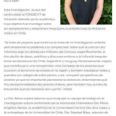
(1973-1990)”.
Esta investigación, busca dar
continuidad al FONDECYT de
Iniciación liderado por la académica
cuyo objetivo fue investigar sobre
las apropiaciones y adopciones irregulares suscitadas bajo la dictadura
militar en Chile.
“Se trata de proyecto que continua la línea de mi investigación anterior,
pero ampliando el problema a la comprensión sobre qué ocurre con las
infancias bajo las dictaduras militares del Conosur, específicamente, la
circulación de ideas, prácticas y discursos entorno a la infancia irregular
entre las dictaduras de Chile, Argentina y Uruguay. Personalmente, espero
que contribuya a una comprensión más compleja de los procesos que
cruzaron el terrorismo de estado en la región y también establecer redes y
puentes con colegas de estos países, y así, compartir perspectivas de
análisis ya que es importante plantearse la dictadura, entendiendo que
hay excepcionalidades del proceso chileno, pero también hay puntos de
encuentro que es necesario dar cuenta”, indicó.
La Dra. Alfaro explicó además que el equipo su equipo de trabajo en la
investigación estará conformado por la reconocida historiadora Dra. María
Angélica Illanes, la académica de la Universidad Central Dra. Ana López y
la antropóloga de la Universidad de Chile, Dra. Soledad Rojas, además de