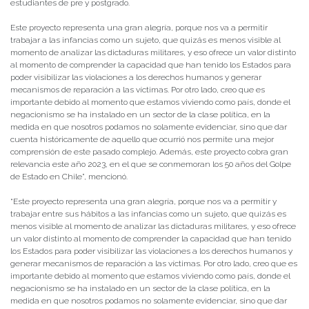
estudiantes de pre y postgrado.
Este proyecto representa una gran alegría, porque nos va a permitir
trabajar a las infancias como un sujeto, que quizás es menos visible al
momento de analizar las dictaduras militares, y eso ofrece un valor distinto
al momento de comprender la capacidad que han tenido los Estados para
poder visibilizar las violaciones a los derechos humanos y generar
mecanismos de reparación a las víctimas. Por otro lado, creo que es
importante debido al momento que estamos viviendo como país, donde el
negacionismo se ha instalado en un sector de la clase política, en la
medida en que nosotros podamos no solamente evidenciar, sino que dar
cuenta históricamente de aquello que ocurrió nos permite una mejor
comprensión de este pasado complejo. Además, este proyecto cobra gran
relevancia este año 2023, en el que se conmemoran los 50 años del Golpe
de Estado en Chile”, mencionó.
“Este proyecto representa una gran alegría, porque nos va a permitir y
trabajar entre sus hábitos a las infancias como un sujeto, que quizás es
menos visible al momento de analizar las dictaduras militares, y eso ofrece
un valor distinto al momento de comprender la capacidad que han tenido
los Estados para poder visibilizar las violaciones a los derechos humanos y
generar mecanismos de reparación a las víctimas. Por otro lado, creo que es
importante debido al momento que estamos viviendo como país, donde el
negacionismo se ha instalado en un sector de la clase política, en la
medida en que nosotros podamos no solamente evidenciar, sino que dar