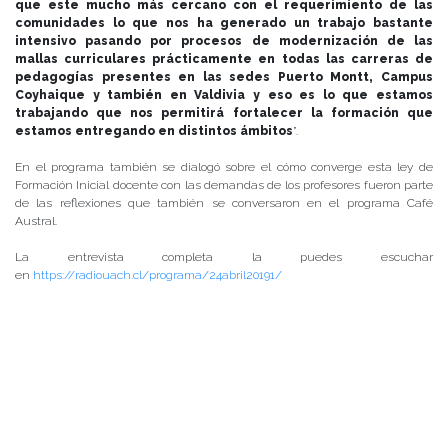
que este mucho más cercano con el requerimiento de las
comunidades lo que nos ha generado un trabajo bastante
intensivo pasando por procesos de modernización de las
mallas curriculares prácticamente en todas las carreras de
pedagogías presentes en las sedes Puerto Montt, Campus
Coyhaique y también en Valdivia y eso es lo que estamos
trabajando que nos permitirá fortalecer la formación que
estamos entregando en distintos ámbitos
”.
En el programa también se dialogó sobre el cómo converge esta ley de
Formación Inicial docente con las demandas de los profesores fueron parte
de las reflexiones que también se conversaron en el programa Café
Austral.
La entrevista completa la puedes escuchar
en
https://radiouach.cl/programa/24abril20191/