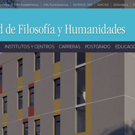
lumnos
Info Académicos
Info Funcionarios
SIVEDUC MD
SIACAD
Biblioteca
S
INSTITUTOS Y CENTROS
CARRERAS
POSTGRADO
EDUCACI