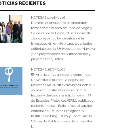
OTICIAS RECIENTES
NOTICIAS 07/08/2026
Durante el encuentro se abordaron
temas como la obra de Lope de Vega y
Calderón de la Barca, el pensamiento
clásico español, los desafíos de la
investigación en literatura, los criterios
editoriales de la Universidad de Navarra
y las proyecciones de publicaciones y
proyectos conjuntos.
NOTICIAS 28/07/2026
📚 Anunciamos a nuestra comunidad
universitaria que en la página de
Revistas UACh (http://revistas.uach.cl/),
ya se encuentra disponible para su
lectura y descarga la edición del n° 77
de Estudios Filológicos (EFIL), publicado
recientemente. Felicitamos al equipo
editorial de Estudios Filológicos, al
Instituto de Lingüística y Literatura, la
Oficina de Publicaciones de la Facultad
[…]