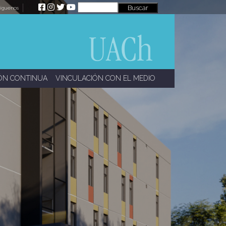
íguenos
ÓN CONTINUA
VINCULACIÓN CON EL MEDIO