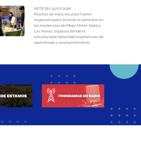
NOTICIAS 15/07/2026
Muchos de estos recursos fueron
implementados durante el semestre en
las residencias de Mejor Niñez Nidal y
Las Parras, espacios donde el
estudiantado desarrolló experiencias de
aprendizaje y acompañamiento.