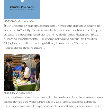
NOTICIAS 28/07/2026
📚 Anunciamos a nuestra comunidad universitaria que en la página de
Revistas UACh (http://revistas.uach.cl/), ya se encuentra disponible para
su lectura y descarga la edición del n° 77 de Estudios Filológicos (EFIL),
publicado recientemente. Felicitamos al equipo editorial de Estudios
Filológicos, al Instituto de Lingüística y Literatura, la Oficina de
Publicaciones de la Facultad […]
NOTICIAS 15/07/2026
Muchos de estos recursos fueron implementados durante el semestre en
las residencias de Mejor Niñez Nidal y Las Parras, espacios donde el
estudiantado desarrolló experiencias de aprendizaje y acompañamiento.