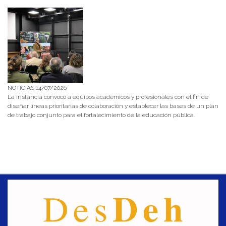
NOTICIAS 14/07/2026
La instancia convocó a equipos académicos y profesionales con el fin de
diseñar líneas prioritarias de colaboración y establecer las bases de un plan
de trabajo conjunto para el fortalecimiento de la educación pública.