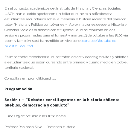
En el contexto, académicos del Instituto de Historia y Ciencias Sociales
UACh han querido aportar con un taller que invite a reflexionar a
estudiantes secundarios sobre la memoria e historia reciente del país con
taller “Historia y Política con Jóvenes – Aproximaciones desde la Historia y
Ciencias Sociales al debate constituyente”, que se realizará en dos
sesiones programadas para el lunes 5 y martes 13 de octubre a las 18:00 vía
zoom y también será transmitido en vivo por el
canal de Youtube de
nuestra Facultad.
Es importante mencionar que, se tratan de actividades gratuitas y abiertas
a estudiantes que estén cursando entre primero y cuarto medio en todo el
territorio nacional.
Consultas en: promofil@uach.cl
Programación
Sesión 1 – “Debates constituyentes en la historia chilena:
pueblos, democracia y conflicto”
Lunes 05 de octubre a las 18:00 horas
Profesor Robinson Silva – Doctor en Historia