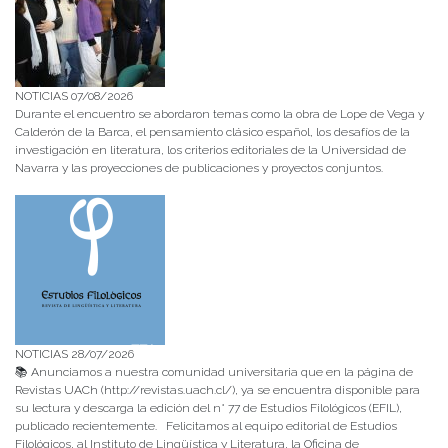
NOTICIAS 07/08/2026
Durante el encuentro se abordaron temas como la obra de Lope de Vega y
Calderón de la Barca, el pensamiento clásico español, los desafíos de la
investigación en literatura, los criterios editoriales de la Universidad de
Navarra y las proyecciones de publicaciones y proyectos conjuntos.
NOTICIAS 28/07/2026
📚 Anunciamos a nuestra comunidad universitaria que en la página de
Revistas UACh (http://revistas.uach.cl/), ya se encuentra disponible para
su lectura y descarga la edición del n° 77 de Estudios Filológicos (EFIL),
publicado recientemente. Felicitamos al equipo editorial de Estudios
Filológicos, al Instituto de Lingüística y Literatura, la Oficina de