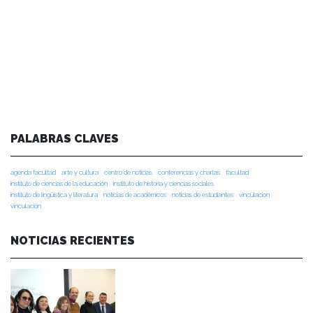
PALABRAS CLAVES
agenda facultad
arte y cultura
centro de noticias
conferencias y charlas
facultad
instituto de ciencias de la educación
instituto de historia y ciencias sociales
instituto de lingüística y literatura
noticias de académicos
noticias de estudiantes
vinculacion
vinculación
NOTICIAS RECIENTES