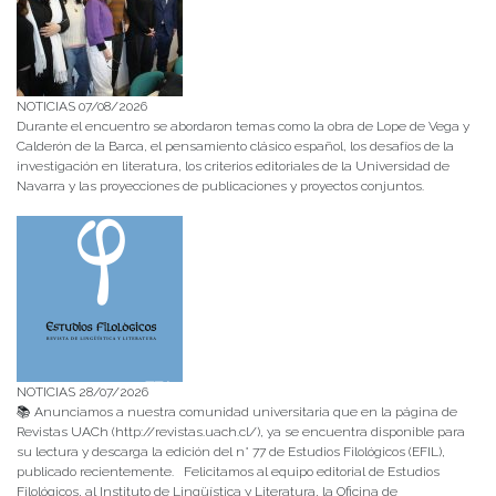
NOTICIAS 07/08/2026
Durante el encuentro se abordaron temas como la obra de Lope de Vega y
Calderón de la Barca, el pensamiento clásico español, los desafíos de la
investigación en literatura, los criterios editoriales de la Universidad de
Navarra y las proyecciones de publicaciones y proyectos conjuntos.
NOTICIAS 28/07/2026
📚 Anunciamos a nuestra comunidad universitaria que en la página de
Revistas UACh (http://revistas.uach.cl/), ya se encuentra disponible para
su lectura y descarga la edición del n° 77 de Estudios Filológicos (EFIL),
publicado recientemente. Felicitamos al equipo editorial de Estudios
Filológicos, al Instituto de Lingüística y Literatura, la Oficina de