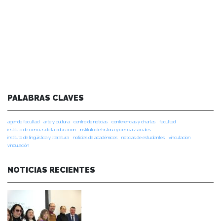
PALABRAS CLAVES
agenda facultad
arte y cultura
centro de noticias
conferencias y charlas
facultad
instituto de ciencias de la educación
instituto de historia y ciencias sociales
instituto de lingüística y literatura
noticias de académicos
noticias de estudiantes
vinculacion
vinculación
NOTICIAS RECIENTES