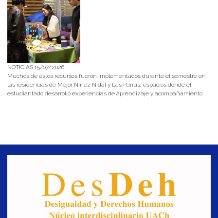
NOTICIAS 15/07/2026
Muchos de estos recursos fueron implementados durante el semestre en
las residencias de Mejor Niñez Nidal y Las Parras, espacios donde el
estudiantado desarrolló experiencias de aprendizaje y acompañamiento.