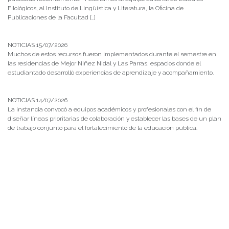
Filológicos, al Instituto de Lingüística y Literatura, la Oficina de
Publicaciones de la Facultad […]
NOTICIAS 15/07/2026
Muchos de estos recursos fueron implementados durante el semestre en
las residencias de Mejor Niñez Nidal y Las Parras, espacios donde el
estudiantado desarrolló experiencias de aprendizaje y acompañamiento.
NOTICIAS 14/07/2026
La instancia convocó a equipos académicos y profesionales con el fin de
diseñar líneas prioritarias de colaboración y establecer las bases de un plan
de trabajo conjunto para el fortalecimiento de la educación pública.