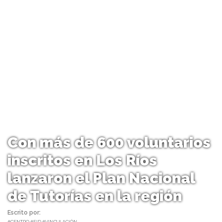
Con más de 600 voluntarios
inscritos en Los Ríos
lanzaron el Plan Nacional
de Tutorías en la región
Escrito por:
Prensa Seremi Educación de Los Ríos | 29/05/2023 |