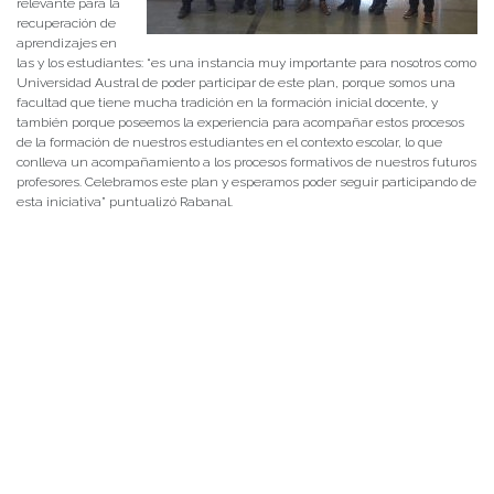
relevante para la
recuperación de
aprendizajes en
las y los estudiantes: “es una instancia muy importante para nosotros como
Universidad Austral de poder participar de este plan, porque somos una
facultad que tiene mucha tradición en la formación inicial docente, y
también porque poseemos la experiencia para acompañar estos procesos
de la formación de nuestros estudiantes en el contexto escolar, lo que
conlleva un acompañamiento a los procesos formativos de nuestros futuros
profesores. Celebramos este plan y esperamos poder seguir participando de
esta iniciativa” puntualizó Rabanal.