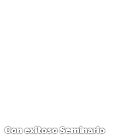
Con exitoso Seminario