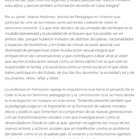
educativos y pensar también la formación docente en clave integral”.
Por su parte, Valeria Martínez, tesista de Pedagogía en Historia que
participó de una se las mesas como panelista y laborante sobre el
seminario comentó
“Lo que más destaco de las jornadas del seminario es la
multidisciplinariedad y la pluralidad de enfoques que fue posible ver en
ambos días, porque hubieron invitados de distintas disciplinas, nacionalidades
y espacios de resistencia, y en todas las mesas se pudo apreciar una
diversidad de perspectivas sobre la educación sexual integral que
enriquecieron las conversaciones y que contribuyen a dejar atrás la visión
que asume la educación sexual como un tema valórico en el que solo es
responsable la familia, y lo posiciona como un tema social en el que debe
haber participación del Estado, de los/las/les docentes, la sociedad civil y de
los jóvenes, niños, niñas y niñes”.
La profesora en formación agregó la importancia que tiene el proyecto De la
Calle al Aula en términos pedagógicos y la contribución que se hace desde
la investigación en trabajar en este tema
“Teniendo presente también que
la pedagogía juega un rol importante en la formación de valores morales,
éticos y políticos que fomenten el compromiso de las nuevas generaciones
con las transformaciones sociales creo que investigaciones como la
desarrollada en Desde la calle al aula aportan recogiendo las voces de los
nuevos actores y actrices sociales que se manifiestan contra un problema
tan latente como lo es el patriarcado, el sexismo y la heteronorma vigentes