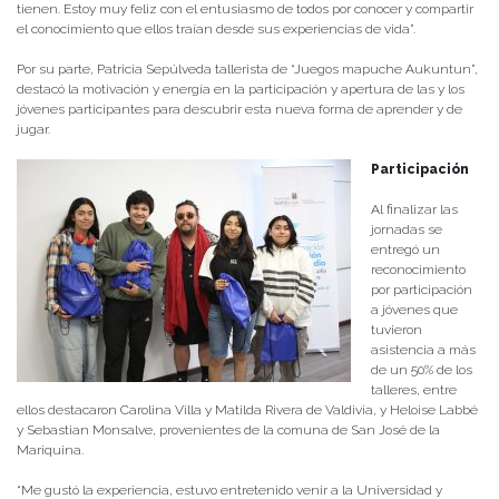
tienen. Estoy muy feliz con el entusiasmo de todos por conocer y compartir
el conocimiento que ellos traían desde sus experiencias de vida”.
Por su parte, Patricia Sepúlveda tallerista de “Juegos mapuche Aukuntun”,
destacó la motivación y energía en la participación y apertura de las y los
jóvenes participantes para descubrir esta nueva forma de aprender y de
jugar.
Participación
Al finalizar las
jornadas se
entregó un
reconocimiento
por participación
a jóvenes que
tuvieron
asistencia a más
de un 50% de los
talleres, entre
ellos destacaron Carolina Villa y Matilda Rivera de Valdivia, y Heloise Labbé
y Sebastian Monsalve, provenientes de la comuna de San José de la
Mariquina.
“Me gustó la experiencia, estuvo entretenido venir a la Universidad y