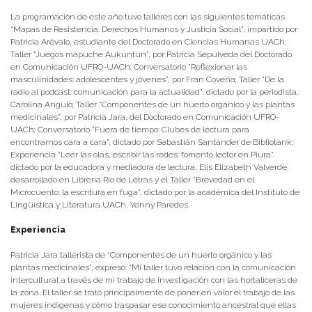
La programación de este año tuvo talleres con las siguientes temáticas
“Mapas de Resistencia. Derechos Humanos y Justicia Social”, impartido por
Patricia Arévalo, estudiante del Doctorado en Ciencias Humanas UACh;
Taller “Juegos mapuche Aukuntun”, por Patricia Sepúlveda del Doctorado
en Comunicación UFRO-UACh; Conversatorio ”Reflexionar las
masculinidades: adolescentes y jóvenes”, por Fran Coveña; Taller “De la
radio al podcast: comunicación para la actualidad”, dictado por la periodista,
Carolina Angulo; Taller “Componentes de un huerto orgánico y las plantas
medicinales”, por Patricia Jara, del Doctorado en Comunicación UFRO-
UACh; Conversatorio “Fuera de tiempo: Clubes de lectura para
encontrarnos cara a cara”, dictado por Sebastián Santander de Bibliotank;
Experiencia “Leer las olas, escribir las redes: fomento lector en Piura”.
dictado por la educadora y mediadora de lectura, Elis Elizabeth Valverde
desarrollado en Librería Río de Letras y el Taller “Brevedad en el
Microcuento: la escritura en fuga”, dictado por la académica del Instituto de
Lingüística y Literatura UACh, Yenny Paredes.
Experiencia
Patricia Jara tallerista de “Componentes de un huerto orgánico y las
plantas medicinales”, expresó: “Mi taller tuvo relación con la comunicación
intercultural a través de mi trabajo de investigación con las hortaliceras de
la zona. El taller se trató principalmente de poner en valor el trabajo de las
mujeres indígenas y cómo traspasar ese conocimiento ancestral que ellas