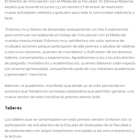
El Director de Vinculación con el Medio de la Facultad, Dr. Dámaso Rabanal,
explicó que durante el lunes 13 y el viernes 17 de enero se realizaron
nueve actividades abiertas y gratuitas para toda la comunidad valdiviana y
local.
“Estamos muy felices de desarrollar exitosamente un hito fundamental
para continuar consolidando el trabajo de Vinculación con el Medio de
nuestra macrounidad. Estamos muy satisfechos con esta semana de
múltiples acciones porque participaron de ella jóvenes y adultos de Valdivia
y comunas cercanas, quienes se inscribieron y disfrutaron de los diversos
talleres, conversatorios y experiencias. Agradecemos a las y los estudiantes
de posgrado, invitadas/os y académicas/os, quienes lideraron cada espacio
con enorme generosidad, compartiendo parte de sus intereses académicos
y personales”, mencionó.
Además, el académico, manifestó que desde ya se está pensando en
acciones que fortalezcan el trabajo colaborativo que permitan generar una
nueva versión de esta iniciativa el próximo verano 2026.
Talleres
Los talleres que se contemplaron en esta primera versión contaron con la
participación de estudiantes de la Escuela de Graduados de la Facultad y
de profesionales con largas trayectorias vinculadas a las comunicaciones y
la lectura.