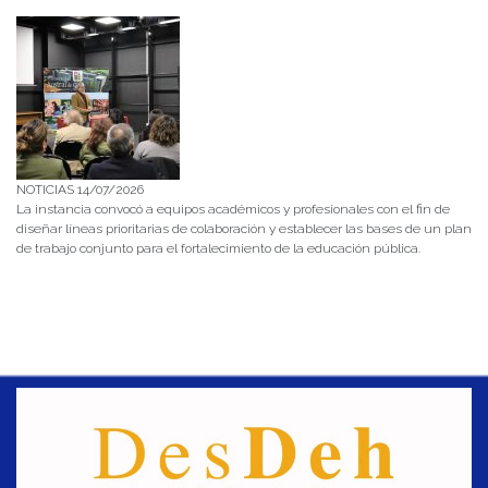
NOTICIAS 14/07/2026
La instancia convocó a equipos académicos y profesionales con el fin de
diseñar líneas prioritarias de colaboración y establecer las bases de un plan
de trabajo conjunto para el fortalecimiento de la educación pública.