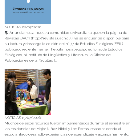
NOTICIAS 28/07/2026
📚 Anunciamos a nuestra comunidad universitaria que en la página de
Revistas UACh (http://revistas.uach.cl/), ya se encuentra disponible para
su lectura y descarga la edición del n° 77 de Estudios Filológicos (EFIL),
publicado recientemente. Felicitamos al equipo editorial de Estudios
Filológicos, al Instituto de Lingüística y Literatura, la Oficina de
Publicaciones de la Facultad […]
NOTICIAS 15/07/2026
Muchos de estos recursos fueron implementados durante el semestre en
las residencias de Mejor Niñez Nidal y Las Parras, espacios donde el
estudiantado desarrolló experiencias de aprendizaje y acompañamiento.