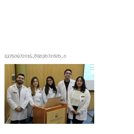
53750972015_65b3b72d2b_o