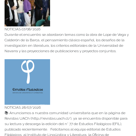
NOTICIAS 07/08/2026
Durante el encuentro se abordaron temas como la obra de Lope de Vega y
Calderón de la Barca, el pensamiento clásico español, los desafíos de la
investigación en literatura, los criterios editoriales de la Universidad de
Navarra y las proyecciones de publicaciones y proyectos conjuntos.
NOTICIAS 28/07/2026
📚 Anunciamos a nuestra comunidad universitaria que en la página de
Revistas UACh (http://revistas.uach.cl/), ya se encuentra disponible para
su lectura y descarga la edición del n° 77 de Estudios Filológicos (EFIL),
publicado recientemente. Felicitamos al equipo editorial de Estudios
Filológicos, al Instituto de Lingüística y Literatura, la Oficina de