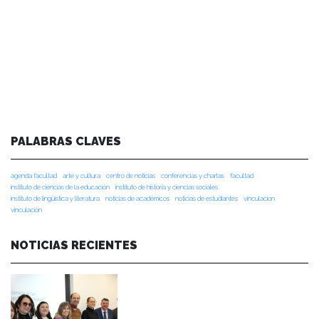
PALABRAS CLAVES
agenda facultad
arte y cultura
centro de noticias
conferencias y charlas
facultad
instituto de ciencias de la educación
instituto de historia y ciencias sociales
instituto de lingüística y literatura
noticias de académicos
noticias de estudiantes
vinculacion
vinculación
NOTICIAS RECIENTES