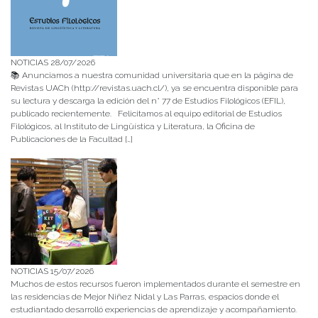
NOTICIAS 28/07/2026
📚 Anunciamos a nuestra comunidad universitaria que en la página de
Revistas UACh (http://revistas.uach.cl/), ya se encuentra disponible para
su lectura y descarga la edición del n° 77 de Estudios Filológicos (EFIL),
publicado recientemente. Felicitamos al equipo editorial de Estudios
Filológicos, al Instituto de Lingüística y Literatura, la Oficina de
Publicaciones de la Facultad […]
NOTICIAS 15/07/2026
Muchos de estos recursos fueron implementados durante el semestre en
las residencias de Mejor Niñez Nidal y Las Parras, espacios donde el
estudiantado desarrolló experiencias de aprendizaje y acompañamiento.