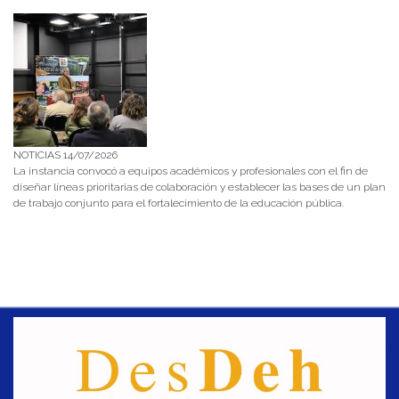
NOTICIAS 14/07/2026
La instancia convocó a equipos académicos y profesionales con el fin de
diseñar líneas prioritarias de colaboración y establecer las bases de un plan
de trabajo conjunto para el fortalecimiento de la educación pública.