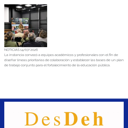
NOTICIAS 14/07/2026
La instancia convocó a equipos académicos y profesionales con el fin de
diseñar líneas prioritarias de colaboración y establecer las bases de un plan
de trabajo conjunto para el fortalecimiento de la educación pública.