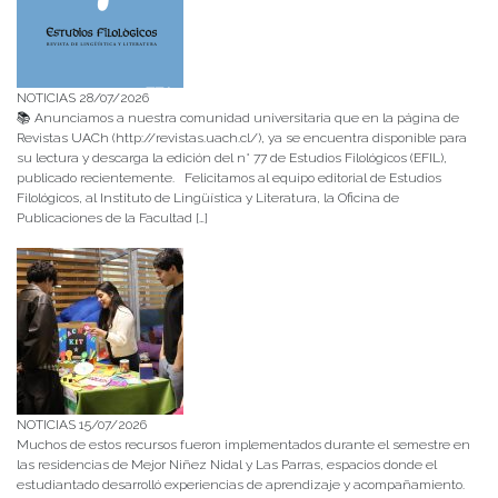
NOTICIAS 28/07/2026
📚 Anunciamos a nuestra comunidad universitaria que en la página de
Revistas UACh (http://revistas.uach.cl/), ya se encuentra disponible para
su lectura y descarga la edición del n° 77 de Estudios Filológicos (EFIL),
publicado recientemente. Felicitamos al equipo editorial de Estudios
Filológicos, al Instituto de Lingüística y Literatura, la Oficina de
Publicaciones de la Facultad […]
NOTICIAS 15/07/2026
Muchos de estos recursos fueron implementados durante el semestre en
las residencias de Mejor Niñez Nidal y Las Parras, espacios donde el
estudiantado desarrolló experiencias de aprendizaje y acompañamiento.