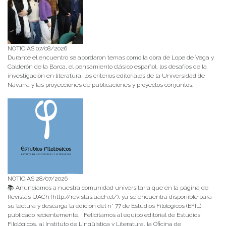
NOTICIAS 07/08/2026
Durante el encuentro se abordaron temas como la obra de Lope de Vega y
Calderón de la Barca, el pensamiento clásico español, los desafíos de la
investigación en literatura, los criterios editoriales de la Universidad de
Navarra y las proyecciones de publicaciones y proyectos conjuntos.
NOTICIAS 28/07/2026
📚 Anunciamos a nuestra comunidad universitaria que en la página de
Revistas UACh (http://revistas.uach.cl/), ya se encuentra disponible para
su lectura y descarga la edición del n° 77 de Estudios Filológicos (EFIL),
publicado recientemente. Felicitamos al equipo editorial de Estudios
Filológicos, al Instituto de Lingüística y Literatura, la Oficina de