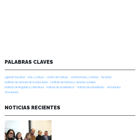
PALABRAS CLAVES
agenda facultad
arte y cultura
centro de noticias
conferencias y charlas
facultad
instituto de ciencias de la educación
instituto de historia y ciencias sociales
instituto de lingüística y literatura
noticias de académicos
noticias de estudiantes
vinculacion
vinculación
NOTICIAS RECIENTES