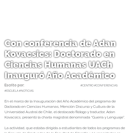
Con conferencia de Adan
Kovacsics: Doctorado en
Ciencias Humanas UACh
Inauguró Año Académico
Escrito por:
Carolina Angulo | 28/05/2021 |
#CENTRO #CONFERENCIAS
#ESCUELA #NOTICIAS
En el marco de la Inauguración del Año Académico del programa de
Doctorado en Ciencias Humanas, Mención Discurso y Cultura de la
Universidad Austral de Chile, el destacado filólogo y traductor, Adan
Kovacsics, presentó la charla magistral denominada “Guerra y Lenguaje”.
La actividad, que estaba dirigida a estudiantes de todos los programas de