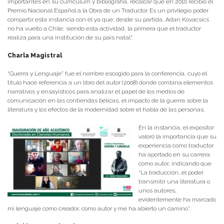
importantes en su curriculum y bibliografía, recalcar que en 2010 recibió el
Premio Nacional Español a la Obra de un Traductor. Es un privilegio poder
compartir esta instancia con él ya que, desde su partida, Adan Kovacsics
no ha vuelto a Chile, siendo esta actividad, la primera que el traductor
realiza para una institución de su país natal”.
Charla Magistral
“Guerra y Lenguaje” fue el nombre escogido para la conferencia, cuyo el
título hace referencia a un libro del autor (2008) donde combina elementos
narrativos y ensayísticos para analizar el papel de los medios de
comunicación en las contiendas bélicas, el impacto de la guerra sobre la
literatura y los efectos de la modernidad sobre el habla de las personas.
En la instancia, el expositor
valoró la importancia que su
experiencia como traductor
ha aportado en su carrera
como autor, indicando que
“La traducción, el poder
transmitir una literatura o
unos autores,
evidentemente ha marcado
mi lenguaje como creador, como autor y me ha abierto un camino”.