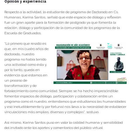
Opinión y experiencia
Respecto a la actividad, la estudiante de programa de Doctorado en Cs.
Humanas, Karina Santos, señaló que este espacio de diálogo y reflexión
fue un gran aporte para la formación de postgrado ya que fomenta la
relación, diálogo y participación de la comunidad de los programas de la
Escuela de Graduados.
“Lo primero que resalto es
que, en mis cuatro años de
doctorado, nuestro
programa no había tenido
una actividad como ésta y,
por lo tanto, queda en
evidencia que estamos en
un proceso de
transformación y de
fortalecimiento como comunidad. Siempre se ha hecho imprescindible
fomentar espacios de diálogo, participación y colaboración entre un
programa como el nuestro, entendamos que estudiamos las humanidades
y eso ineludiblemente (y por fortuna) nos lleva a la necesidad de establecer
vinculaciones más amplias, diversas y complejas”, sostuvo.
Así mismo, Karina Santos puso en valor la calidad humana y sensibilidad
del invitado ante los aportes y comentarios del público virtual.