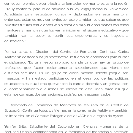
con el compromiso de contribuir a la formación de mentores para la región
“Muy contenta, porque de acuerdo a la ley 20.903 somos la Universidad
Acreditada para establecer cursos y diplomados en esta mentoria,
entonces, estamos muy contentos por eso y también porque sabemos que
nuestros futuros estudiantes van a estar en muy buenas manos con estos
mentores y mentoras que los van a iniciar en el sistema educativo y que
también van a poder compartir sus experiencias y su trayectoria
educacional”.
Por su parte, el Director del Centro de Formación Continua, Carlos
Amtmann destacó a los 70 profesores que fueron seleccionados para cursar
el diplomado “Es una responsabilidad grande ya que hay un grupo de
profesores que fueron recientemente seleccionados que vienen de
distintas comunas. Es un grupo en cierta medida selecto porque son
maestros y han estado participando en el desarrollo de las políticas
educacionales, que tiene que ver con la carrera docente y en general con
el acompañamiento a quienes se inician en esta linda tarea así que
estamos con esas dos sensaciones, satisfechos y esperanzados”
El Diplomado de Formación de Mentores se realizará en el Centro de
Educación Continua todos los Viernes en la comuna de Valdivia y también
se impartirá en el Campus Patagonia de la UACh en la región de Aysen.
Yenifer Brito, Estudiante del Doctorado en Ciencias Humanas de la
Facultad trabaja acompañando en la formación de mentorias y profesión