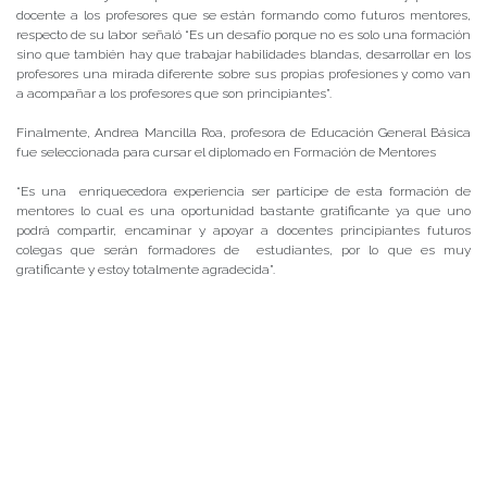
docente a los profesores que se están formando como futuros mentores,
respecto de su labor señaló “Es un desafío porque no es solo una formación
sino que también hay que trabajar habilidades blandas, desarrollar en los
profesores una mirada diferente sobre sus propias profesiones y como van
a acompañar a los profesores que son principiantes”.
Finalmente, Andrea Mancilla Roa, profesora de Educación General Básica
fue seleccionada para cursar el diplomado en Formación de Mentores
“Es una enriquecedora experiencia ser partícipe de esta formación de
mentores lo cual es una oportunidad bastante gratificante ya que uno
podrá compartir, encaminar y apoyar a docentes principiantes futuros
colegas que serán formadores de estudiantes, por lo que es muy
gratificante y estoy totalmente agradecida”.