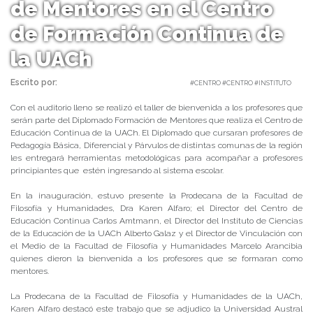
de Mentores en el Centro
de Formación Continua de
la UACh
Escrito por:
Carolina Angulo | 18/05/2019 |
#CENTRO #CENTRO #INSTITUTO
Con el auditorio lleno se realizó el taller de bienvenida a los profesores que
serán parte del Diplomado Formación de Mentores que realiza el Centro de
Educación Continua de la UACh. El Diplomado que cursaran profesores de
Pedagogía Básica, Diferencial y Párvulos de distintas comunas de la región
les entregará herramientas metodológicas para acompañar a profesores
principiantes que estén ingresando al sistema escolar.
En la inauguración, estuvo presente la Prodecana de la Facultad de
Filosofía y Humanidades, Dra Karen Alfaro; el Director del Centro de
Educación Continua Carlos Amtmann, el Director del Instituto de Ciencias
de la Educación de la UACh Alberto Galaz y el Director de Vinculación con
el Medio de la Facultad de Filosofía y Humanidades Marcelo Arancibia
quienes dieron la bienvenida a los profesores que se formaran como
mentores.
La Prodecana de la Facultad de Filosofía y Humanidades de la UACh,
Karen Alfaro destacó este trabajo que se adjudico la Universidad Austral