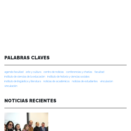
PALABRAS CLAVES
agenda facultad
arte y cultura
centro de noticias
conferencias y charlas
facultad
instituto de ciencias de la educación
instituto de historia y ciencias sociales
instituto de lingüística y literatura
noticias de académicos
noticias de estudiantes
vinculacion
vinculación
NOTICIAS RECIENTES