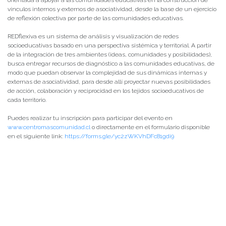
orientada a apoyar a las comunidades educativas en la construcción de
vínculos internos y externos de asociatividad, desde la base de un ejercicio
de reflexión colectiva por parte de las comunidades educativas.
REDflexiva es un sistema de análisis y visualización de redes
socioeducativas basado en una perspectiva sistémica y territorial. A partir
de la integración de tres ambientes (ideas, comunidades y posibilidades),
busca entregar recursos de diagnóstico a las comunidades educativas, de
modo que puedan observar la complejidad de sus dinámicas internas y
externas de asociatividad, para desde allí proyectar nuevas posibilidades
de acción, colaboración y reciprocidad en los tejidos socioeducativos de
cada territorio.
Puedes realizar tu inscripción para participar del evento en
www.centromascomunidad.cl
o directamente en el formulario disponible
en el siguiente link:
https://forms.gle/yc2zWKVhDFc81gdi9