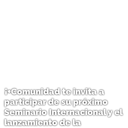
¡+Comunidad te invita a
participar de su próximo
Seminario Internacional y el
lanzamiento de la