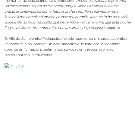
momento fue especialmente significativo. “
Recibir esta piocha representa
un paso grande dentro de la carrera, porque vamos a realizar nuestras
prácticas sintiéndonos como futuros profesores. Personalmente, esta
instancia me emocionó mucho porque me permitió ver cuánto he avanzado,
a pesar de las muchas dudas que he tenido en el camino. Así que esta piocha
llega a reafirmar mi compromiso con la carrera y la pedagogía
”, expresó.
El Hito de Compromiso Pedagógico no solo representa un paso académico
importante, sino también un acto simbólico que fortalece la identidad
docente en formación, reafirmando su vocación y responsabilidad
profesional con la educación.