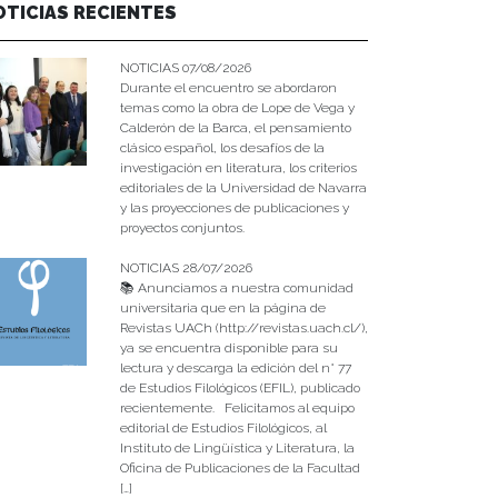
OTICIAS RECIENTES
NOTICIAS 07/08/2026
Durante el encuentro se abordaron
temas como la obra de Lope de Vega y
Calderón de la Barca, el pensamiento
clásico español, los desafíos de la
investigación en literatura, los criterios
editoriales de la Universidad de Navarra
y las proyecciones de publicaciones y
proyectos conjuntos.
NOTICIAS 28/07/2026
📚 Anunciamos a nuestra comunidad
universitaria que en la página de
Revistas UACh (http://revistas.uach.cl/),
ya se encuentra disponible para su
lectura y descarga la edición del n° 77
de Estudios Filológicos (EFIL), publicado
recientemente. Felicitamos al equipo
editorial de Estudios Filológicos, al
Instituto de Lingüística y Literatura, la
Oficina de Publicaciones de la Facultad
[…]