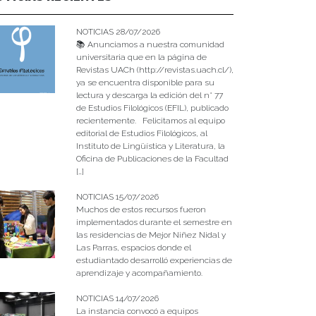
NOTICIAS 28/07/2026
📚 Anunciamos a nuestra comunidad
universitaria que en la página de
Revistas UACh (http://revistas.uach.cl/),
ya se encuentra disponible para su
lectura y descarga la edición del n° 77
de Estudios Filológicos (EFIL), publicado
recientemente. Felicitamos al equipo
editorial de Estudios Filológicos, al
Instituto de Lingüística y Literatura, la
Oficina de Publicaciones de la Facultad
[…]
NOTICIAS 15/07/2026
Muchos de estos recursos fueron
implementados durante el semestre en
las residencias de Mejor Niñez Nidal y
Las Parras, espacios donde el
estudiantado desarrolló experiencias de
aprendizaje y acompañamiento.
NOTICIAS 14/07/2026
La instancia convocó a equipos