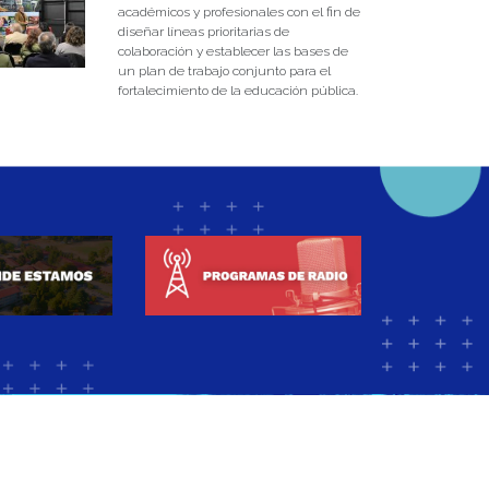
académicos y profesionales con el fin de
diseñar líneas prioritarias de
colaboración y establecer las bases de
un plan de trabajo conjunto para el
fortalecimiento de la educación pública.