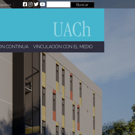
íguenos
ÓN CONTINUA
VINCULACIÓN CON EL MEDIO