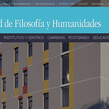
lumnos
Info Académicos
Info Funcionarios
SIVEDUC MD
SIACAD
Biblioteca
S
INSTITUTOS Y CENTROS
CARRERAS
POSTGRADO
EDUCACI