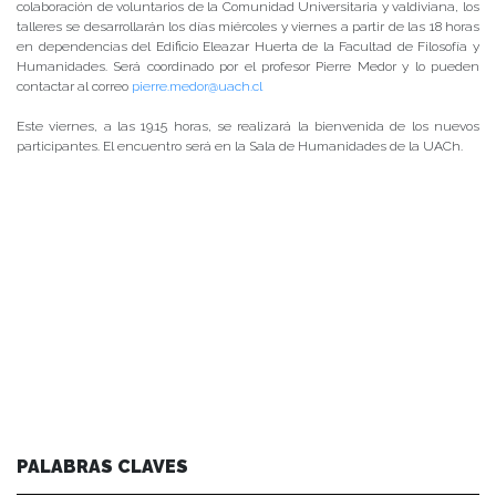
colaboración de voluntarios de la Comunidad Universitaria y valdiviana, los
talleres se desarrollarán los días miércoles y viernes a partir de las 18 horas
en dependencias del Edificio Eleazar Huerta de la Facultad de Filosofía y
Humanidades. Será coordinado por el profesor Pierre Medor y lo pueden
contactar al correo
pierre.medor@uach.cl
Este viernes, a las 19.15 horas, se realizará la bienvenida de los nuevos
participantes. El encuentro será en la Sala de Humanidades de la UACh.
PALABRAS CLAVES