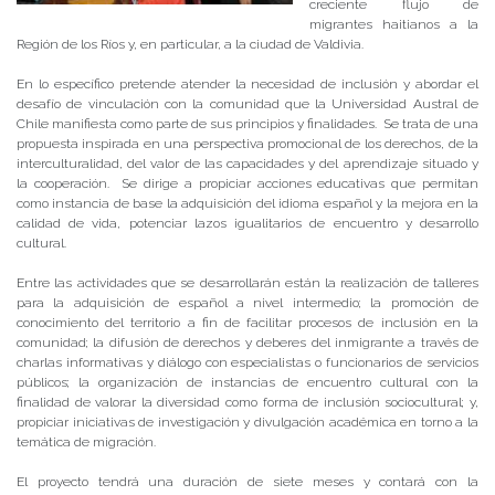
creciente flujo de
migrantes haitianos a la
Región de los Ríos y, en particular, a la ciudad de Valdivia.
En lo específico pretende atender la necesidad de inclusión y abordar el
desafío de vinculación con la comunidad que la Universidad Austral de
Chile manifiesta como parte de sus principios y finalidades. Se trata de una
propuesta inspirada en una perspectiva promocional de los derechos, de la
interculturalidad, del valor de las capacidades y del aprendizaje situado y
la cooperación. Se dirige a propiciar acciones educativas que permitan
como instancia de base la adquisición del idioma español y la mejora en la
calidad de vida, potenciar lazos igualitarios de encuentro y desarrollo
cultural.
Entre las actividades que se desarrollarán están la realización de talleres
para la adquisición de español a nivel intermedio; la promoción de
conocimiento del territorio a fin de facilitar procesos de inclusión en la
comunidad; la difusión de derechos y deberes del inmigrante a través de
charlas informativas y diálogo con especialistas o funcionarios de servicios
públicos; la organización de instancias de encuentro cultural con la
finalidad de valorar la diversidad como forma de inclusión sociocultural; y,
propiciar iniciativas de investigación y divulgación académica en torno a la
temática de migración.
El proyecto tendrá una duración de siete meses y contará con la