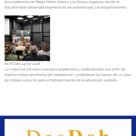
las residencias de Mejor Niñez Nidal y Las Parras, espacios donde el
estudiantado desarrolló experiencias de aprendizaje y acompañamiento.
NOTICIAS 14/07/2026
La instancia convocó a equipos académicos y profesionales con el fin de
diseñar líneas prioritarias de colaboración y establecer las bases de un plan
de trabajo conjunto para el fortalecimiento de la educación pública.