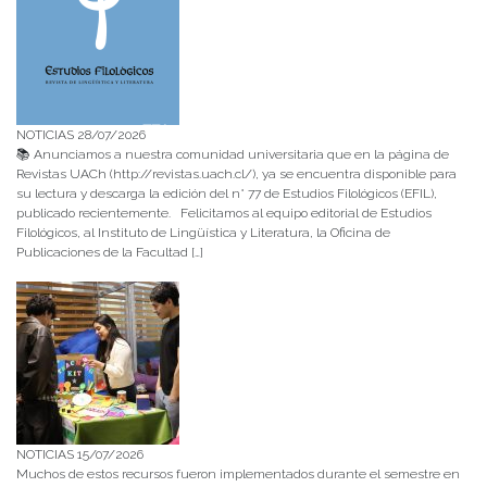
NOTICIAS 28/07/2026
📚 Anunciamos a nuestra comunidad universitaria que en la página de
Revistas UACh (http://revistas.uach.cl/), ya se encuentra disponible para
su lectura y descarga la edición del n° 77 de Estudios Filológicos (EFIL),
publicado recientemente. Felicitamos al equipo editorial de Estudios
Filológicos, al Instituto de Lingüística y Literatura, la Oficina de
Publicaciones de la Facultad […]
NOTICIAS 15/07/2026
Muchos de estos recursos fueron implementados durante el semestre en