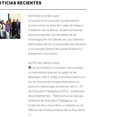
OTICIAS RECIENTES
NOTICIAS 07/08/2026
Durante el encuentro se abordaron
temas como la obra de Lope de Vega y
Calderón de la Barca, el pensamiento
clásico español, los desafíos de la
investigación en literatura, los criterios
editoriales de la Universidad de Navarra
y las proyecciones de publicaciones y
proyectos conjuntos.
NOTICIAS 28/07/2026
📚 Anunciamos a nuestra comunidad
universitaria que en la página de
Revistas UACh (http://revistas.uach.cl/),
ya se encuentra disponible para su
lectura y descarga la edición del n° 77
de Estudios Filológicos (EFIL), publicado
recientemente. Felicitamos al equipo
editorial de Estudios Filológicos, al
Instituto de Lingüística y Literatura, la
Oficina de Publicaciones de la Facultad
[…]