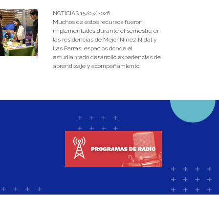
NOTICIAS 15/07/2026
Muchos de estos recursos fueron
implementados durante el semestre en
las residencias de Mejor Niñez Nidal y
Las Parras, espacios donde el
estudiantado desarrolló experiencias de
aprendizaje y acompañamiento.