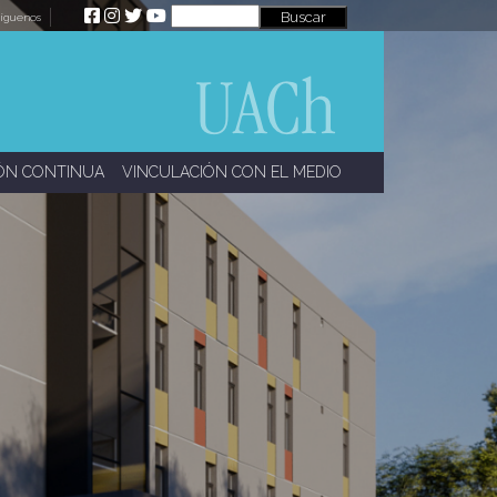
íguenos
ÓN CONTINUA
VINCULACIÓN CON EL MEDIO