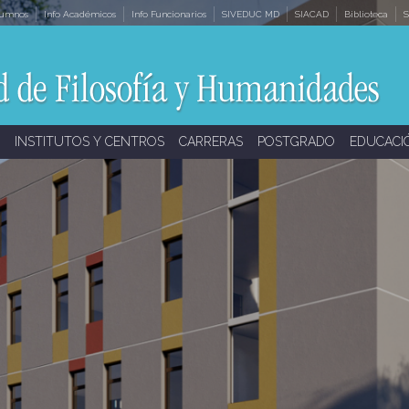
lumnos
Info Académicos
Info Funcionarios
SIVEDUC MD
SIACAD
Biblioteca
S
INSTITUTOS Y CENTROS
CARRERAS
POSTGRADO
EDUCACI