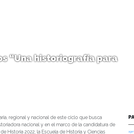
os “Una historiografía para
P
aria, regional y nacional de este ciclo que busca
storiadora nacional y en el marco de la candidatura de
 de Historia 2022, la Escuela de Historia y Ciencias
agen