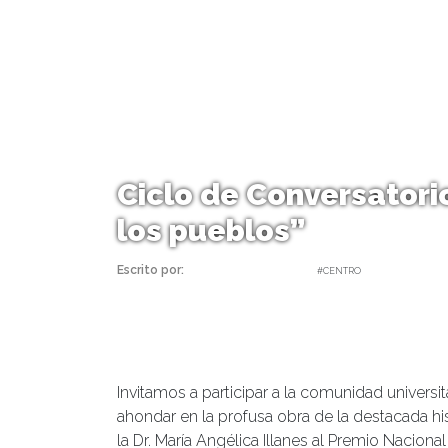
Ciclo de Conversatori
los pueblos”
Escrito por:
daniel | 16/06/2022 |
#CENTRO
Invitamos a participar a la comunidad universit
ahondar en la profusa obra de la destacada hi
la Dr. María Angélica Illanes al Premio Nacional