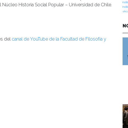
insti
l Núcleo Historia Social Popular – Universidad de Chile.
insti
vinc
N
és del
canal de YouTube de la Facultad de Filosofía y