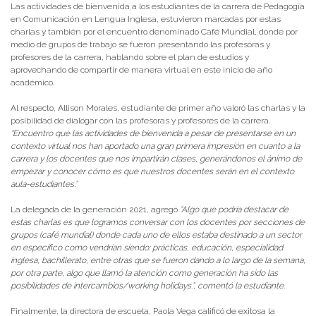
Las actividades de bienvenida a los estudiantes de la carrera de Pedagogía
en Comunicación en Lengua Inglesa, estuvieron marcadas por estas
charlas y también por el encuentro denominado Café Mundial, donde por
medio de grupos de trabajo se fueron presentando las profesoras y
profesores de la carrera, hablando sobre el plan de estudios y
aprovechando de compartir de manera virtual en este inicio de año
académico.
Al respecto, Allison Morales, estudiante de primer año valoró las charlas y la
posibilidad de dialogar con las profesoras y profesores de la carrera.
“
Encuentro que las actividades de bienvenida a pesar de presentarse en un
contexto virtual nos han aportado una gran primera impresión en cuanto a la
carrera y los docentes que nos impartirán clases, generándonos el ánimo de
empezar y conocer cómo es que nuestros docentes serán en el contexto
aula-estudiantes.”
La delegada de la generación 2021, agregó
“Algo que podría destacar de
estas charlas es que logramos conversar con los docentes por secciones de
grupos (café mundial) donde cada uno de ellos estaba destinado a un sector
en específico como vendrían siendo: prácticas, educación, especialidad
inglesa, bachillerato, entre otras que se fueron dando a lo largo de la semana,
por otra parte, algo que llamó la atención como generación ha sido las
posibilidades de intercambios/working holidays.”, comentó la estudiante.
Finalmente, la directora de escuela, Paola Vega calificó de exitosa la