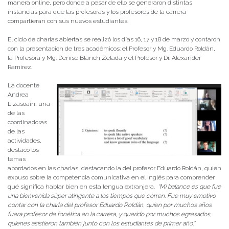
manera online, pero donde a pesar de ello se generaron distintas
instancias para que las profesoras y los profesores de la carrera
compartieran con sus nuevos estudiantes.
El ciclo de charlas abiertas se realizó los días 16, 17 y 18 de marzo y contaron
con la presentación de tres académicos: el Profesor y Mg. Eduardo Roldán,
la Profesora y Mg. Denise Blanch Zelada y el Profesor y Dr. Alexander
Ramírez.
La docente
Andrea
Lizasoain, una
de las
coordinadoras
de las
actividades,
destacó los
temas
abordados en las charlas, destacando la del profesor Eduardo Roldán, quien
expuso sobre la competencia comunicativa en el inglés para comprender
qué significa hablar bien en esta lengua extranjera.
“Mi balance es que fue
una bienvenida súper atingente a los tiempos que corren. Fue muy emotivo
contar con la charla del profesor Eduardo Roldán, quien por muchos años
fuera profesor de fonética en la carrera, y querido por muchos egresados,
quienes asistieron también junto con los estudiantes de primer año.”