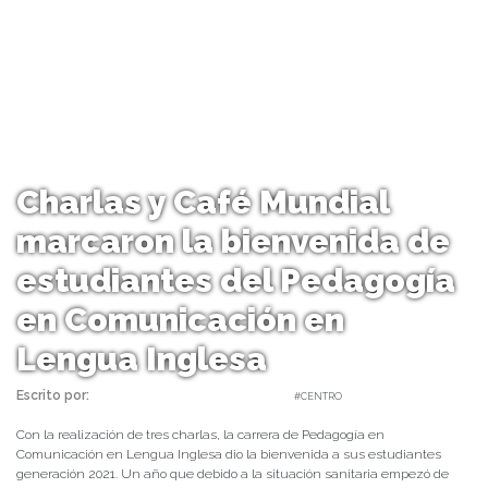
Charlas y Café Mundial
marcaron la bienvenida de
estudiantes del Pedagogía
en Comunicación en
Lengua Inglesa
Escrito por:
Carolina Angulo | 23/03/2021 |
#CENTRO
Con la realización de tres charlas, la carrera de Pedagogía en
Comunicación en Lengua Inglesa dio la bienvenida a sus estudiantes
generación 2021. Un año que debido a la situación sanitaria empezó de