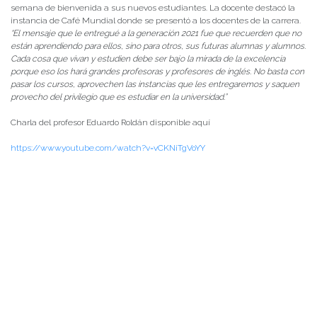
semana de bienvenida a sus nuevos estudiantes. La docente destacó la
instancia de Café Mundial donde se presentó a los docentes de la carrera.
“El mensaje que le entregué a la generación 2021 fue que recuerden que no
están aprendiendo para ellos, sino para otros, sus futuras alumnas y alumnos.
Cada cosa que vivan y estudien debe ser bajo la mirada de la excelencia
porque eso los hará grandes profesoras y profesores de inglés. No basta con
pasar los cursos, aprovechen las instancias que les entregaremos y saquen
provecho del privilegio que es estudiar en la universidad.”
Charla del profesor Eduardo Roldán disponible aquí
https://www.youtube.com/watch?v=vCKNiTgVoYY