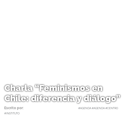
Charla “Feminismos en
Chile: diferencia y diálogo”
Escrito por:
Carolina Angulo | 21/06/2018 |
#AGENDA #AGENDA #CENTRO
#INSTITUTO