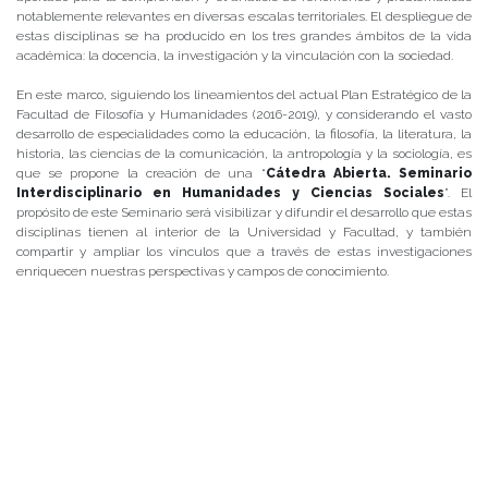
notablemente relevantes en diversas escalas territoriales. El despliegue de
estas disciplinas se ha producido en los tres grandes ámbitos de la vida
académica: la docencia, la investigación y la vinculación con la sociedad.
En este marco, siguiendo los lineamientos del actual Plan Estratégico de la
Facultad de Filosofía y Humanidades (2016-2019), y considerando el vasto
desarrollo de especialidades como la educación, la filosofía, la literatura, la
historia, las ciencias de la comunicación, la antropología y la sociología, es
que se propone la creación de una “
Cátedra Abierta. Seminario
Interdisciplinario en Humanidades y Ciencias Sociales
”. El
propósito de este Seminario será visibilizar y difundir el desarrollo que estas
disciplinas tienen al interior de la Universidad y Facultad, y también
compartir y ampliar los vínculos que a través de estas investigaciones
enriquecen nuestras perspectivas y campos de conocimiento.