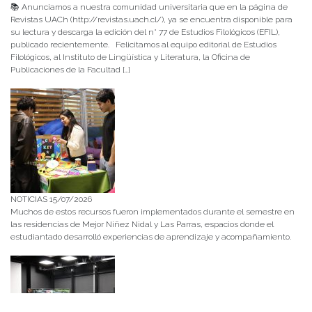
📚 Anunciamos a nuestra comunidad universitaria que en la página de
Revistas UACh (http://revistas.uach.cl/), ya se encuentra disponible para
su lectura y descarga la edición del n° 77 de Estudios Filológicos (EFIL),
publicado recientemente. Felicitamos al equipo editorial de Estudios
Filológicos, al Instituto de Lingüística y Literatura, la Oficina de
Publicaciones de la Facultad […]
NOTICIAS 15/07/2026
Muchos de estos recursos fueron implementados durante el semestre en
las residencias de Mejor Niñez Nidal y Las Parras, espacios donde el
estudiantado desarrolló experiencias de aprendizaje y acompañamiento.