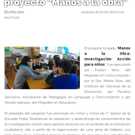
proyecto “Manos a la obra”
Escrito por:
Carolina Angulo | 27/06/2017 |
#AGENDA #CENTRO #NOTICIAS
#NOTICIAS
El proyecto titulado “
Manos
a la Obra:
Investigación Acción
para niños
” fue ejecutado
por Evelyn Vera, del
Magíster en Comunicación,
por la Dra. Marta Silva, del
Instituto de Ciencias de la
Educación, por Paulina
Sanzana, estudiante de Pedagogía en Lenguaje y Comunicación y por
Nicolás Iglesias, del Magíster en Educación.
El propósito del proyecto fue promover en niños y niñas de 7° básico de la
Escuela Fedor Dostoievski la valoración y aprendizaje de conocimientos de
la investigación-acción para ejercer acciones en el contexto de la formación
ciudadana, ello a partir de la organización de una serie de talleres. Los