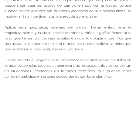
ejecutores de la iniciativa tienen la premisa de que los y las estudiantes
pueden ser agentes activos de cambio en sus comunidades, porque
cuando los estudiantes son dueños y creadores de sus propias ideas, se
motivan más a invertir en sus procesos de aprendizaje.
Aplicar esta propuesta, además de brindar herramientas para el
empoderamiento y la visibilización de niños y niñas, significó fomentar el
valor que tienen las ciencias sociales en cuanto disciplina científica que
nos ayuda a comprender mejor el mundo para poder realizar cambios que
nos beneficien a nivel local, nacional y mundial.
En ese sentido, el proyecto tiene un alcance de alfabetización científica en
el área de ciencias sociales al promover que los estudiantes se conviertan
en ciudadanos informados en términos científicos, que puedan tener
opinión y participar en la toma de decisiones con base científica.