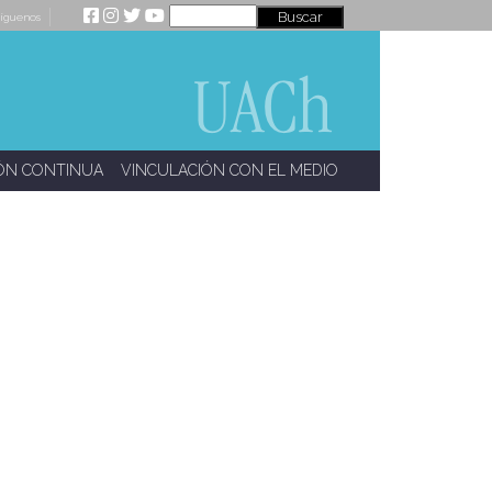
íguenos
ÓN CONTINUA
VINCULACIÓN CON EL MEDIO