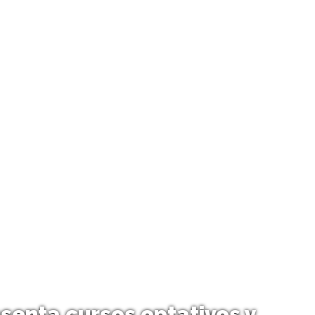
senta cursos optativos y