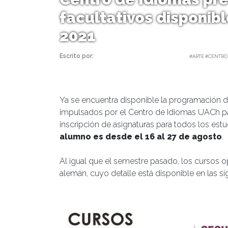
facultativos disponib
2021
Escrito por:
Carolina Angulo | 14/07/2021 |
#ARTE #CENTRO
Ya se encuentra disponible la programación de
impulsados por el Centro de Idiomas UACh pa
inscripción de asignaturas para todos los est
alumno es desde el 16 al 27 de agosto
.
Al igual que el semestre pasado, los cursos o
alemán, cuyo detalle está disponible en las sig