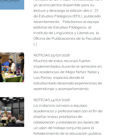
ya se encuentra disponible para su
lectura y descarga la edición del n° 77
de Estudios Filológicos (EFIL), publicado
recientemente. Felicitamos al equipo
editorial de Estudios Filológicos, al
Instituto de Lingüística y Literatura, la
Oficina de Publicaciones de la Facultad
[…]
NOTICIAS 15/07/2026
Muchos de estos recursos fueron
implementados durante el semestre en
las residencias de Mejor Niñez Nidal y
Las Parras, espacios donde el
estudiantado desarrolló experiencias de
aprendizaje y acompañamiento.
NOTICIAS 14/07/2026
La instancia convocó a equipos
académicos y profesionales con el fin de
diseñar líneas prioritarias de
colaboración y establecer las bases de
un plan de trabajo conjunto para el
fortalecimiento de la educación pública.