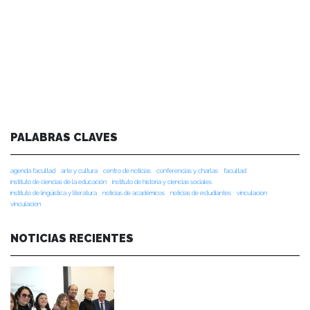
PALABRAS CLAVES
agenda facultad
arte y cultura
centro de noticias
conferencias y charlas
facultad
instituto de ciencias de la educación
instituto de historia y ciencias sociales
instituto de lingüística y literatura
noticias de académicos
noticias de estudiantes
vinculacion
vinculación
NOTICIAS RECIENTES