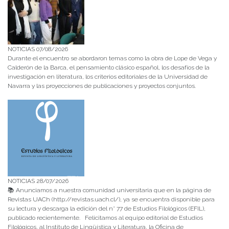
NOTICIAS 07/08/2026
Durante el encuentro se abordaron temas como la obra de Lope de Vega y
Calderón de la Barca, el pensamiento clásico español, los desafíos de la
investigación en literatura, los criterios editoriales de la Universidad de
Navarra y las proyecciones de publicaciones y proyectos conjuntos.
NOTICIAS 28/07/2026
📚 Anunciamos a nuestra comunidad universitaria que en la página de
Revistas UACh (http://revistas.uach.cl/), ya se encuentra disponible para
su lectura y descarga la edición del n° 77 de Estudios Filológicos (EFIL),
publicado recientemente. Felicitamos al equipo editorial de Estudios
Filológicos, al Instituto de Lingüística y Literatura, la Oficina de