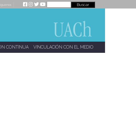
íguenos
ÓN CONTINUA
VINCULACIÓN CON EL MEDIO