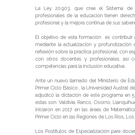
La Ley 20.903, que crea el Sistema de D
profesionales de la educación tienen derech
profesional y la mejora continua de sus sab
El objetivo de esta formación es contribui
mediante la actualización y profundización 
reflexión sobre la práctica profesional, con es
con otros docentes y profesionales, así c
competencias para la inclusión educativa.
Ante un nuevo llamado del Ministerio de Edu
Primer Ciclo Básico , la Universidad Austral d
adjudicó la dictación de este programa en 5
estas son: Valdivia, Ranco, Osorno, Llanquih
iniciaron en 2017 en las áreas de Matemática
Primer Ciclo en las Regiones de Los Ríos, Lo
Los Postítulos de Especialización para doce