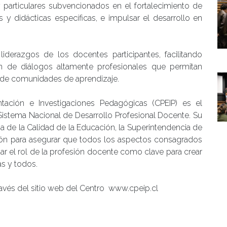
particulares subvencionados en el fortalecimiento de
 y didácticas específicas, e impulsar el desarrollo en
iderazgos de los docentes participantes, facilitando
n de diálogos altamente profesionales que permitan
ón de comunidades de aprendizaje.
tación e Investigaciones Pedagógicas (CPEIP) es el
Sistema Nacional de Desarrollo Profesional Docente. Su
a de la Calidad de la Educación, la Superintendencia de
ón para asegurar que todos los aspectos consagrados
ar el rol de la profesión docente como clave para crear
as y todos.
ravés del sitio web del Centro www.cpeip.cl