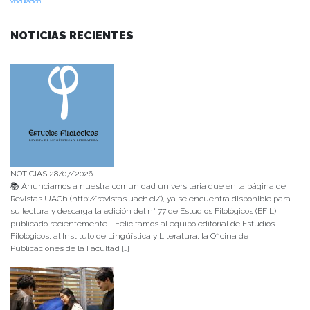
vinculación
NOTICIAS RECIENTES
NOTICIAS 28/07/2026
📚 Anunciamos a nuestra comunidad universitaria que en la página de
Revistas UACh (http://revistas.uach.cl/), ya se encuentra disponible para
su lectura y descarga la edición del n° 77 de Estudios Filológicos (EFIL),
publicado recientemente. Felicitamos al equipo editorial de Estudios
Filológicos, al Instituto de Lingüística y Literatura, la Oficina de
Publicaciones de la Facultad […]