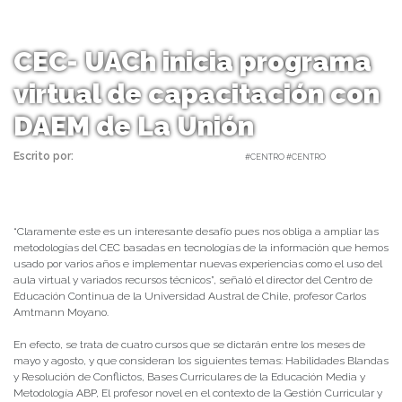
CEC- UACh inicia programa
virtual de capacitación con
DAEM de La Unión
Escrito por:
Carolina Angulo | 03/06/2020 |
#CENTRO #CENTRO
“Claramente este es un interesante desafío pues nos obliga a ampliar las
metodologías del CEC basadas en tecnologías de la información que hemos
usado por varios años e implementar nuevas experiencias como el uso del
aula virtual y variados recursos técnicos”, señaló el director del Centro de
Educación Continua de la Universidad Austral de Chile, profesor Carlos
Amtmann Moyano.
En efecto, se trata de cuatro cursos que se dictarán entre los meses de
mayo y agosto, y que consideran los siguientes temas: Habilidades Blandas
y Resolución de Conflictos, Bases Curriculares de la Educación Media y
Metodología ABP, El profesor novel en el contexto de la Gestión Curricular y