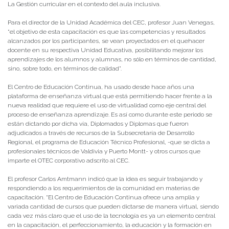
La Gestión curricular en el contexto del aula inclusiva.
Para el director de la Unidad Académica del CEC, profesor Juan Venegas,
“el objetivo de esta capacitación es que las competencias y resultados
alcanzados por los participantes, se vean proyectados en el quehacer
docente en su respectiva Unidad Educativa, posibilitando mejorar los
aprendizajes de los alumnos y alumnas, no sólo en términos de cantidad,
sino, sobre todo, en términos de calidad”.
El Centro de Educación Continua, ha usado desde hace años una
plataforma de enseñanza virtual que está permitiendo hacer frente a la
nueva realidad que requiere el uso de virtualidad como eje central del
proceso de enseñanza aprendizaje. Es así como durante este periodo se
están dictando por dicha vía, Diplomados y Diplomas que fueron
adjudicados a través de recursos de la Subsecretaría de Desarrollo
Regional, el programa de Educación Técnico Profesional, -que se dicta a
profesionales técnicos de Valdivia y Puerto Montt- y otros cursos que
imparte el OTEC corporativo adscrito al CEC.
El profesor Carlos Amtmann indicó que la idea es seguir trabajando y
respondiendo a los requerimientos de la comunidad en materias de
capacitación. “El Centro de Educación Continua ofrece una amplia y
variada cantidad de cursos que pueden dictarse de manera virtual, siendo
cada vez más claro que el uso de la tecnología es ya un elemento central
en la capacitación, el perfeccionamiento, la educación y la formación en